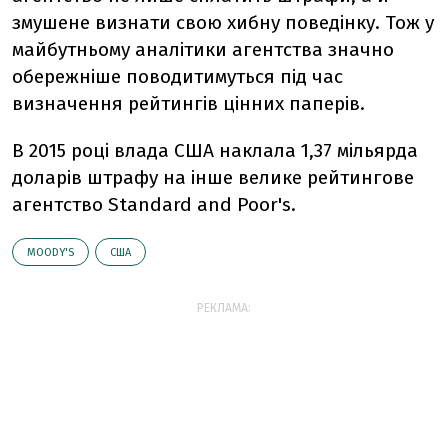
змушене визнати свою хибну поведінку. Тож у
майбутньому аналітики агентства значно
обережніше поводитимуться під час
визначення рейтингів цінних паперів.
В 2015 році влада США наклала 1,37 мільярда
доларів штрафу на інше велике рейтингове
агентство Standard and Poor's.
MOODY'S
США
РЕКЛАМА: