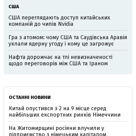
США
США переглядають доступ китайських
компаній до чипів Nvidia
Гра з атомом: чому США та Саудівська Аравія
уклали ядерну угоду і кому це загрожує
Нафта дорожчає на тлі невизначеності
щодо переговорів між США та Іраном
ОСТАННІ НОВИНИ
Китай опустився з 2 на 9 місце серед
найбільших експортних ринків Німеччини
На Житомирщині росіяни влучили у
підприємство з німецьким капіталом