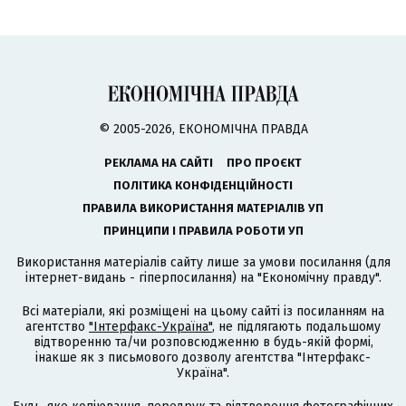
© 2005-2026, ЕКОНОМІЧНА ПРАВДА
РЕКЛАМА НА САЙТІ
ПРО ПРОЄКТ
ПОЛІТИКА КОНФІДЕНЦІЙНОСТІ
ПРАВИЛА ВИКОРИСТАННЯ МАТЕРІАЛІВ УП
ПРИНЦИПИ І ПРАВИЛА РОБОТИ УП
Використання матеріалів сайту лише за умови посилання (для
інтернет-видань - гіперпосилання) на "Економічну правду".
Всі матеріали, які розміщені на цьому сайті із посиланням на
агентство
"Інтерфакс-Україна"
, не підлягають подальшому
відтворенню та/чи розповсюдженню в будь-якій формі,
інакше як з письмового дозволу агентства "Інтерфакс-
Україна".