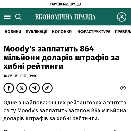
НОВИНИ
ПУБЛІКАЦІЇ
КОЛОНКИ
ІНФРАСТРУКТУРА
ПРАВИЛ
Moody's заплатить 864
мільйони доларів штрафів за
хибні рейтинги
16 СІЧНЯ 2017, 09:10
Одне з найповажніших рейтингових агентств
світу Moody's заплатить загалом 864 мільйона
доларів штрафів за хибні рейтинги.