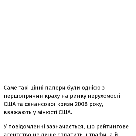
Саме такі цінні папери були однією з
першопричин краху на ринку нерухомості
США та фінансової кризи 2008 року,
вважають у мінюсті США.
У повідомленні зазначається, що рейтингове
агентство не лише сплатить штрафи, а й