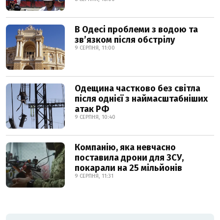
В Одесі проблеми з водою та
звʼязком після обстрілу
9 СЕРПНЯ, 11:00
Одещина частково без світла
після однієї з наймасштабніших
атак РФ
9 СЕРПНЯ, 10:40
Компанію, яка невчасно
поставила дрони для ЗСУ,
покарали на 25 мільйонів
9 СЕРПНЯ, 11:31