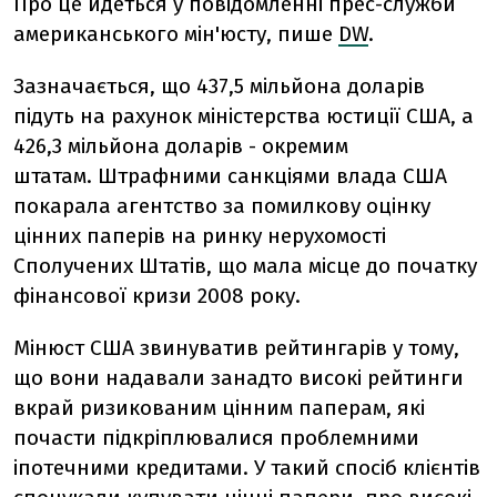
Про це йдеться у повідомленні прес-служби
американського мін'юсту, пише
DW
.
Зазначається, що 437,5 мільйона доларів
підуть на рахунок міністерства юстиції США, а
426,3 мільйона доларів - окремим
штатам. Штрафними санкціями влада США
покарала агентство за помилкову оцінку
цінних паперів на ринку нерухомості
Сполучених Штатів, що мала місце до початку
фінансової кризи 2008 року.
Мінюст США звинуватив рейтингарів у тому,
що вони надавали занадто високі рейтинги
вкрай ризикованим цінним паперам, які
почасти підкріплювалися проблемними
іпотечними кредитами. У такий спосіб клієнтів