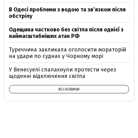
В Одесі проблеми з водою та звʼязком після
обстрілу
Одещина частково без світла після однієї з
наймасштабніших атак РФ
Туреччина закликала оголосити мораторій
на удари по суднах у Чорному морі
У Венесуелі спалахнули протести через
щоденні відключення світла
ВСІ НОВИНИ