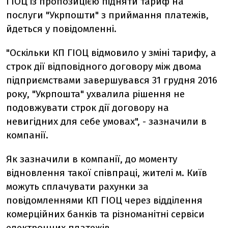
ГІОЦ із пропозицією підняти тариф на
послуги "Укрпошти" з приймання платежів,
йдеться у повідомленні.
"Оскільки КП ГІОЦ відмовило у зміні тарифу, а
строк дії відповідного договору між двома
підприємствами завершувався 31 грудня 2016
року, "Укрпошта" ухвалила рішення не
подовжувати строк дії договору на
невигідних для себе умовах", - зазначили в
компанії.
Як зазначили в компанії, до моменту
відновлення такої співпраці, жителі м. Київ
можуть сплачувати рахунки за
повідомленнями КП ГІОЦ через відділення
комерційних банків та різноманітні сервіси
електронних платежів.