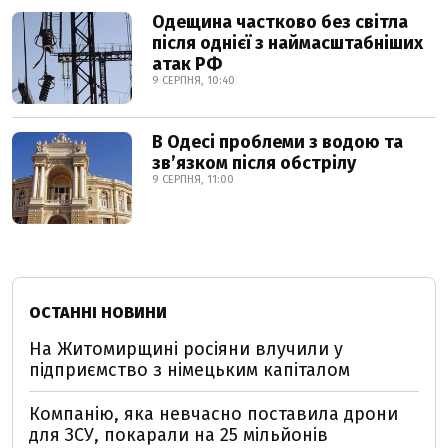
Одещина частково без світла
після однієї з наймасштабніших
атак РФ
9 СЕРПНЯ, 10:40
В Одесі проблеми з водою та
звʼязком після обстрілу
9 СЕРПНЯ, 11:00
ОСТАННІ НОВИНИ
На Житомирщині росіяни влучили у
підприємство з німецьким капіталом
Компанію, яка невчасно поставила дрони
для ЗСУ, покарали на 25 мільйонів