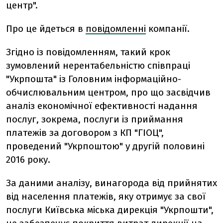
центр".
Про це йдеться в
повідомленні
компанії.
Згідно із повідомленням, такий крок
зумовлений нерентабельністю співпраці
"Укрпошта" із Головним інформаційно-
обчислювальним центром, про що засвідчив
аналіз економічної ефективності надання
послуг, зокрема, послуги із приймання
платежів за договором з КП "ГІОЦ",
проведений "Укрпоштою" у другій половині
2016 року.
За даними аналізу, винагорода від прийнятих
від населення платежів, яку отримує за свої
послуги Київська міська дирекція "Укрпошти",