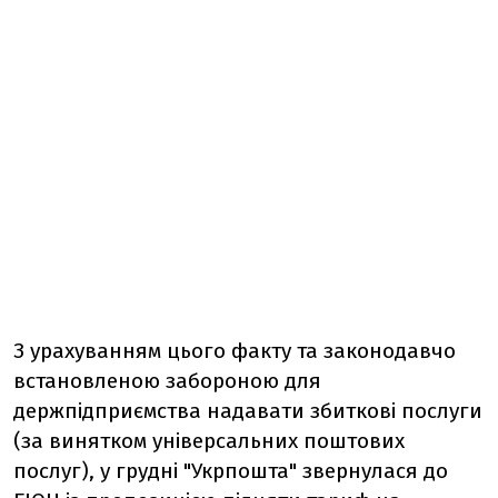
З урахуванням цього факту та законодавчо
встановленою забороною для
держпідприємства надавати збиткові послуги
(за винятком універсальних поштових
послуг), у грудні "Укрпошта" звернулася до