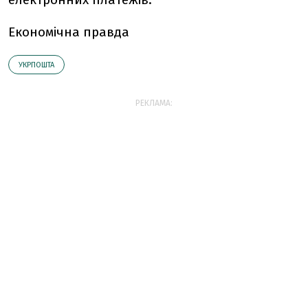
Економічна правда
УКРПОШТА
РЕКЛАМА: