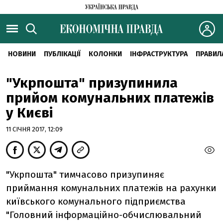
НОВИНИ
ПУБЛІКАЦІЇ
КОЛОНКИ
ІНФРАСТРУКТУРА
ПРАВИЛ
"Укрпошта" призупинила
прийом комунальних платежів
у Києві
11 СІЧНЯ 2017, 12:09
"Укрпошта" тимчасово призупиняє
приймання комунальних платежів на рахунки
київського комунального підприємства
"Головний інформаційно-обчислювальний