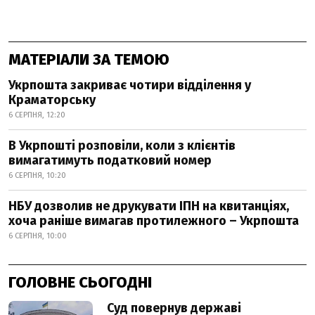
МАТЕРІАЛИ ЗА ТЕМОЮ
Укрпошта закриває чотири відділення у
Краматорську
6 СЕРПНЯ, 12:20
В Укрпошті розповіли, коли з клієнтів
вимагатимуть податковий номер
6 СЕРПНЯ, 10:20
НБУ дозволив не друкувати ІПН на квитанціях,
хоча раніше вимагав протилежного – Укрпошта
6 СЕРПНЯ, 10:00
ГОЛОВНЕ СЬОГОДНІ
Суд повернув державі