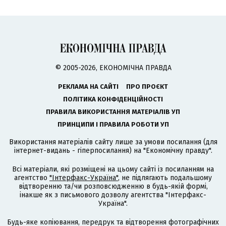
© 2005-2026, ЕКОНОМІЧНА ПРАВДА
РЕКЛАМА НА САЙТІ
ПРО ПРОЄКТ
ПОЛІТИКА КОНФІДЕНЦІЙНОСТІ
ПРАВИЛА ВИКОРИСТАННЯ МАТЕРІАЛІВ УП
ПРИНЦИПИ І ПРАВИЛА РОБОТИ УП
Використання матеріалів сайту лише за умови посилання (для
інтернет-видань - гіперпосилання) на "Економічну правду".
Всі матеріали, які розміщені на цьому сайті із посиланням на
агентство
"Інтерфакс-Україна"
, не підлягають подальшому
відтворенню та/чи розповсюдженню в будь-якій формі,
інакше як з письмового дозволу агентства "Інтерфакс-
Україна".
Будь-яке копіювання, передрук та відтворення фотографічних