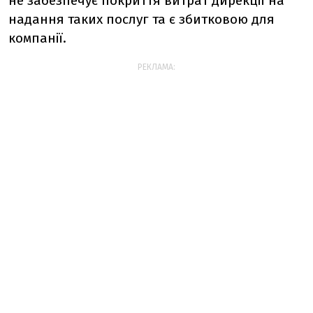
не забезпечує покриття витрат дирекції на
надання таких послуг та є збитковою для
компанії.
РЕКЛАМА: