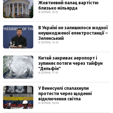
Жовтневий палац вартістю
близько мільярда
8 СЕРПНЯ, 15:15
В Україні не залишилося жодної
неушкодженої електростанції –
Зеленський
8 СЕРПНЯ, 14:10
Китай закриває аеропорт і
зупиняє потяги через тайфун
"Дельфін"
8 СЕРПНЯ, 17:10
У Венесуелі спалахнули
протести через щоденні
відключення світла
8 СЕРПНЯ, 18:00