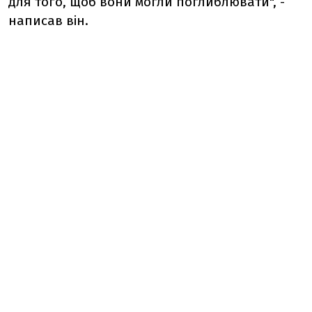
для того, щоб вони могли поглиблювати", -
написав він.