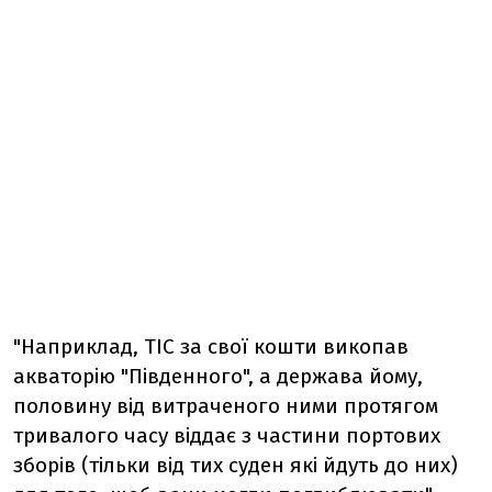
"Наприклад, ТІС за свої кошти викопав
акваторію "Південного", а держава йому,
половину від витраченого ними протягом
тривалого часу віддає з частини портових
зборів (тільки від тих суден які йдуть до них)