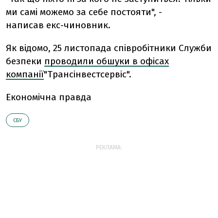
ми самі можемо за себе постояти", -
написав екс-чиновник.
Як відомо,
25 листопада співробітники Служби
безпеки
проводили обшуки в офісах
компанії
"Трансінвестсервіс"
.
Економічна правда
СБУ
РЕКЛАМА: