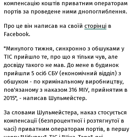
компенсацію коштів приватним операторам
портів за проведене ними днопоглиблення.
Про це він написав на своїй
сторінці
в
Facebook.
"Минулого тижня, синхронно з обшуками у
ТІС прийшло те, про що я тільки чув, але
досвіду такого не мав. До мене в будинок
прийшли 5 осіб СБУ (економічний відділ) з
обшуком - по кримінальному виробництву,
пов'язаному з наказом 316 МІУ, прийнятим в
2015", - написав Шульмейстер.
За словами Шульмейстера, наказ стосується
компенсації (безпроцентної і розтягнутої в
часі) приватним операторам портів, в першу