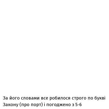
За його словами все робилося строго по букві
Закону (про порт) і погоджено з 5-6