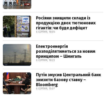
Росіяни знищили склади із
продукцією двох тютюнових
гігантів: чи буде дефіцит
6 СЕРПНЯ, 18:04
Електроенергія
розподілятиметься за новим
принципом – Шмигаль
6 СЕРПНЯ, 18:23
Путін змусив Центральний банк
знизити базову ставку –
Bloomberg
6 СЕРПНЯ, 15:07