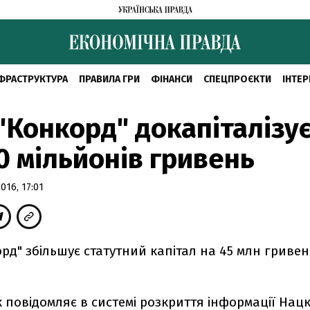
ФРАСТРУКТУРА
ПРАВИЛА ГРИ
ФІНАНСИ
СПЕЦПРОЄКТИ
ІНТЕР
"Конкорд" докапіталізу
0 мільйонів гривень
16, 17:01
рд" збільшує статутний капітал на 45 млн гривен
 повідомляє в системі розкриття інформації Нацко