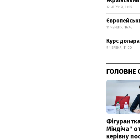
Український
12 ЧЕРВНЯ, 11:15
Європейськи
11 ЧЕРВНЯ, 16:45
Курс долара
9 ЧЕРВНЯ, 11:00
ГОЛОВНЕ 
Фігурантка
Міндіча" 
керівну по