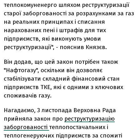
теплокомуненерго шляхом реструктуризації
старої заборгованості за розрахунками за газ
на реальних принципах і списання
нарахованих пені і штрафів для тих
підприємств, які виконують умови
реструктуризації", - пояснив Князєв.
Він додав, що цей закон потрібен також
"Нафтогазу", оскільки він дозволяє
стабілізувати складний фінансовий стан
підприємств ТКЕ, які є одними з ключових
споживачів газу.
Нагадаємо, 3 листопада Верховна Рада
прийняла закон про
реструктуризацію
заборгованості
теплопостачальних і
теплогенеруючих підприємств за спожиті