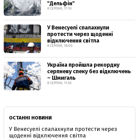
"Дельфін"
8 СЕРПНЯ, 17:10
У Венесуелі спалахнули
протести через щоденні
відключення світла
8 СЕРПНЯ, 18:00
Україна пройшла рекордну
серпневу спеку без відключень
– Шмигаль
8 СЕРПНЯ, 11:50
ОСТАННІ НОВИНИ
У Венесуелі спалахнули протести через
щоденні відключення світла