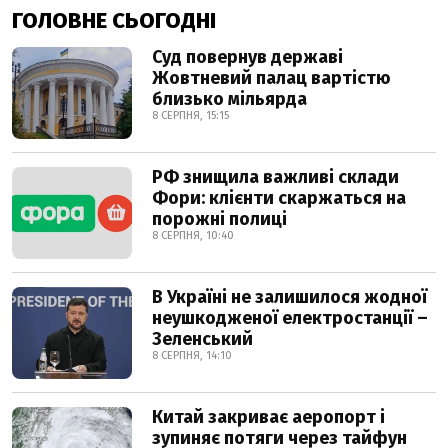
ГОЛОВНЕ СЬОГОДНІ
Суд повернув державі
Жовтневий палац вартістю
близько мільярда
8 СЕРПНЯ, 15:15
РФ знищила важливі склади
Фори: клієнти скаржаться на
порожні полиці
8 СЕРПНЯ, 10:40
В Україні не залишилося жодної
неушкодженої електростанції –
Зеленський
8 СЕРПНЯ, 14:10
Китай закриває аеропорт і
зупиняє потяги через тайфун