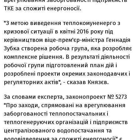
ТКЕ за спожиті енергоносії.
"З метою виведення теплокомуненерго з
кризової ситуації в квітні 2016 року під
керівництвом віце-прем'єр-міністра Геннадія
Зубка створена робоча група, яка розробляє
комплексне рішення. В результаті діяльності
робочої групи підготовлений план дій і
розроблені проекти окремих законодавчих і
регуляторних актів", - сказав Князєв.
За словами експерта, законопроект № 5273
"Про заходи, спрямовані на врегулювання
заборгованості теплопостачальних і
теплогенеруючих організацій і підприємств
централізованого водопостачання та
водовідведення за спожиті енергоносії" є