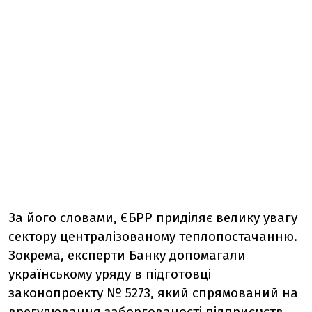
За його словами, ЄБРР приділяє велику увагу
сектору централізованому теплопостачанню.
Зокрема, експерти Банку допомагали
українському уряду в підготовці
законопроекту № 5273, який спрямований на
врегулювання заборгованості підприємств