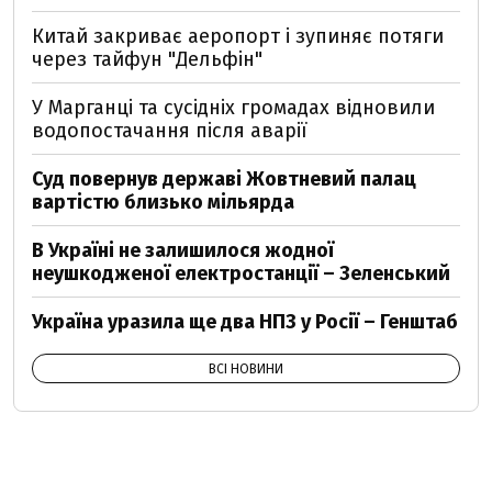
Китай закриває аеропорт і зупиняє потяги
через тайфун "Дельфін"
У Марганці та сусідніх громадах відновили
водопостачання після аварії
Суд повернув державі Жовтневий палац
вартістю близько мільярда
В Україні не залишилося жодної
неушкодженої електростанції – Зеленський
Україна уразила ще два НПЗ у Росії – Генштаб
ВСІ НОВИНИ