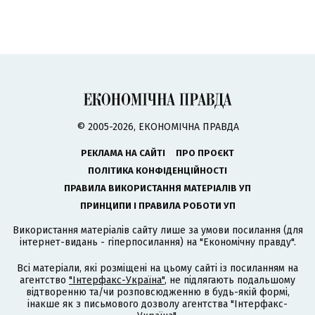
© 2005-2026, ЕКОНОМІЧНА ПРАВДА
РЕКЛАМА НА САЙТІ
ПРО ПРОЄКТ
ПОЛІТИКА КОНФІДЕНЦІЙНОСТІ
ПРАВИЛА ВИКОРИСТАННЯ МАТЕРІАЛІВ УП
ПРИНЦИПИ І ПРАВИЛА РОБОТИ УП
Використання матеріалів сайту лише за умови посилання (для
інтернет-видань - гіперпосилання) на "Економічну правду".
Всі матеріали, які розміщені на цьому сайті із посиланням на
агентство
"Інтерфакс-Україна"
, не підлягають подальшому
відтворенню та/чи розповсюдженню в будь-якій формі,
інакше як з письмового дозволу агентства "Інтерфакс-