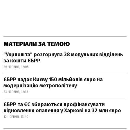
МАТЕРІАЛИ ЗА ТЕМОЮ
"Укрпошта" розгорнула 38 модульних відділень
за кошти ЄБРР
26 ЧЕРВНЯ, 12:05
ЄБРР надає Києву 150 мільйонів євро на
модернізацію метрополітену
23 ЧЕРВНЯ, 12:35
ЄБРР та ЄС збираються профінансувати
відновлення опалення у Харкові на 32 млн євро
12 ЧЕРВНЯ, 13:40