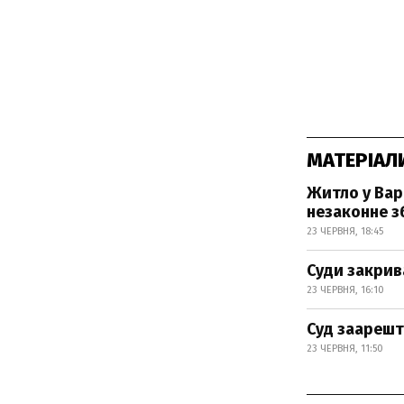
МАТЕРІАЛ
Житло у Вар
незаконне з
23 ЧЕРВНЯ, 18:45
Суди закрив
23 ЧЕРВНЯ, 16:10
Суд заарешт
23 ЧЕРВНЯ, 11:50