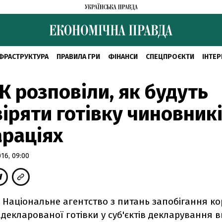
ФРАСТРУКТУРА
ПРАВИЛА ГРИ
ФІНАНСИ
СПЕЦПРОЄКТИ
ІНТЕР
К розповіли, як будуть
іряти готівку чиновникі
раціях
16, 09:00
о Національне агентство з питань запобігання ко
адекларованої готівки у суб'єктів декларування 