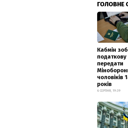
ГОЛОВНЕ 
Кабмін зоб
податкову
передати
Міноборон
чоловіків 
років
6 СЕРПНЯ, 19:39