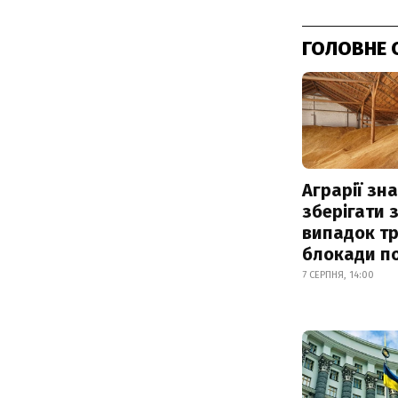
ГОЛОВНЕ 
Аграрії зн
зберігати 
випадок т
блокади по
7 СЕРПНЯ, 14:00