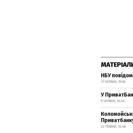
МАТЕРІАЛ
НБУ повідом
11 ЧЕРВНЯ, 15:56
У ПриватБан
5 ЧЕРВНЯ, 16:36
Коломойськи
Приватбанку
22 ТРАВНЯ, 16:48