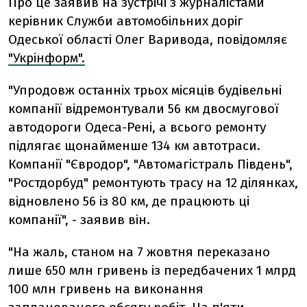
Про це заявив на зустрічі з журналістами
керівник Служби автомобільних доріг
Одеської області Олег Варивода, повідомляє
"Укрінформ".
"Упродовж останніх трьох місяців будівельні
компанії відремонтували 56 км двосмугової
автодороги Одеса-Рені, а всього ремонту
підлягає щонайменше 134 км автотраси.
Компанії "Євродор", "Автомагістраль Південь",
"Ростдорбуд" ремонтують трасу на 12 ділянках,
відновлено 56 із 80 км, де працюють ці
компанії", - заявив він.
"На жаль, станом на 7 жовтня переказано
лише 650 млн гривень із передбачених 1 млрд
100 млн гривень на виконання