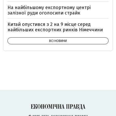
На найбільшому експортному центрі
залізної руди оголосили страйк
Китай опустився з 2 на 9 місце серед
найбільших експортних ринків Німеччини
ВСІ НОВИНИ