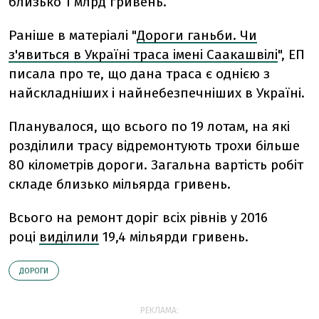
близько 1 млрд гривень.
Раніше в матеріалі "
Дороги ганьби. Чи
з'явиться в Україні траса імені Саакашвілі
", ЕП
писала про те, що дана траса є однією з
найскладніших і найнебезпечніших в Україні.
Планувалося, що всього по 19 лотам, на які
розділили трасу відремонтують трохи більше
80 кілометрів дороги. Загальна вартість робіт
складе близько мільярда гривень.
Всього на ремонт доріг всіх рівнів у 2016
році
виділили
19,4 мільярди гривень.
ДОРОГИ
РЕКЛАМА: