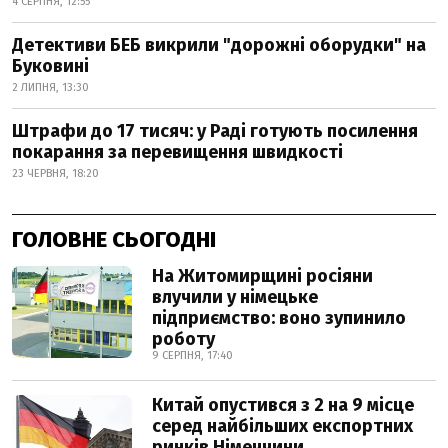
4 СЕРПНЯ, 12:55
Детективи БЕБ викрили "дорожні оборудки" на
Буковині
2 ЛИПНЯ, 13:30
Штрафи до 17 тисяч: у Раді готують посилення
покарання за перевищення швидкості
23 ЧЕРВНЯ, 18:20
ГОЛОВНЕ СЬОГОДНІ
На Житомирщині росіяни
влучили у німецьке
підприємство: воно зупинило
роботу
9 СЕРПНЯ, 17:40
Китай опустився з 2 на 9 місце
серед найбільших експортних
ринків Німеччини