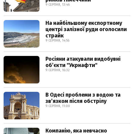
9 СЕРПНЯ, 13:46
На найбільшому експортному
центрі залізної руди оголосили
страйк
9 СЕРПНЯ, 14:56
Росіяни атакували видобувні
обʼєкти "Укрнафти"
9 СЕРПНЯ, 16:32
В Одесі проблеми з водою та
звʼязком після обстрілу
9 СЕРПНЯ, 11:00
Компанію, яка невчасно