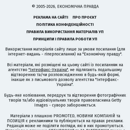
© 2005-2026, ЕКОНОМІЧНА ПРАВДА
РЕКЛАМА НА САЙТІ
ПРО ПРОЄКТ
ПОЛІТИКА КОНФІДЕНЦІЙНОСТІ
ПРАВИЛА ВИКОРИСТАННЯ МАТЕРІАЛІВ УП
ПРИНЦИПИ І ПРАВИЛА РОБОТИ УП
Використання матеріалів сайту лише за умови посилання (для
інтернет-видань - гіперпосилання) на "Економічну правду".
Всі матеріали, які розміщені на цьому сайті із посиланням на
агентство
"Інтерфакс-Україна"
, не підлягають подальшому
відтворенню та/чи розповсюдженню в будь-якій формі,
інакше як з письмового дозволу агентства "Інтерфакс-
Україна".
Будь-яке копіювання, передрук та відтворення фотографічних
творів та/або аудіовізуальних творів правовласника Getty
Images - суворо забороняється.
Матеріали з плашкою PROMOTED, НОВИНИ КОМПАНІЙ та
ПОЗИЦІЯ є рекламними та публікуються на правах реклами.
Редакція може не поділяти погляди, які в них промотуються.