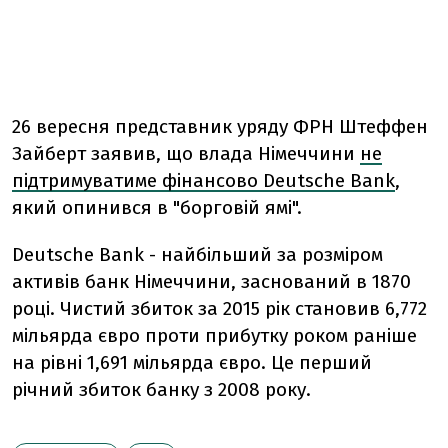
26 вересня представник уряду ФРН Штеффен
Зайберт заявив, що влада Німеччини
не
підтримуватиме фінансово Deutsche Bank
,
який опинився в "борговій ямі".
Deutsche Bank - найбільший за розміром
активів банк Німеччини, заснований в 1870
році. Чистий збиток за 2015 рік становив 6,772
мільярда євро проти прибутку роком раніше
на рівні 1,691 мільярда євро. Це перший
річний збиток банку з 2008 року.