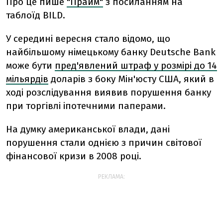
Про це пише
"Прайм"
з посиланням на
таблоїд BILD.
У середині вересня стало відомо, що
найбільшому німецькому банку Deutsche Bank
може бути
пред'явлений штраф у розмірі до 14
мільярдів
доларів з боку Мін'юсту США, який в
ході розслідування виявив порушення банку
при торгівлі іпотечними паперами.
На думку американської влади, дані
порушення стали однією з причин світової
фінансової кризи в 2008 році.
РЕКЛАМА: