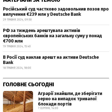
Російський суд частково задовольнив позов про
вилучення €239 млн у Deutsche Bank
29 ТРАВНЯ 2024, 09:50
РФ за тиждень арештувала активів
європейських банків на загальну суму у понад
€700 млн
19 ТРАВНЯ 2024, 15:40
В Росії суд наклав арешт на активи Deutsche
Bank
18 ТРАВНЯ 2024, 18:00
ГОЛОВНЕ СЬОГОДНІ
Аграрії знайшли, де зберігати
зерно на випадок тривалої
блокади портів
7 СЕРПНЯ, 14:00