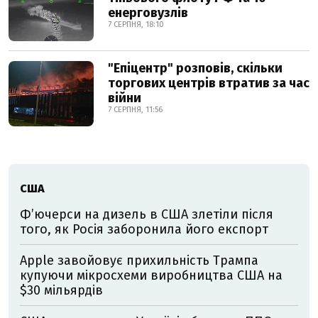
енерговузлів
7 СЕРПНЯ, 18:10
"Епіцентр" розповів, скільки
торгових центрів втратив за час
війни
7 СЕРПНЯ, 11:56
США
Фʼючерси на дизель в США злетіли після
того, як Росія заборонила його експорт
Apple завойовує прихильність Трампа
купуючи мікросхеми виробництва США на
$30 мільярдів