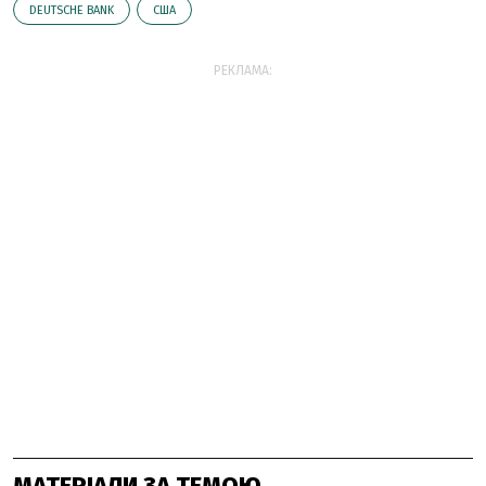
DEUTSCHE BANK
США
РЕКЛАМА:
МАТЕРІАЛИ ЗА ТЕМОЮ