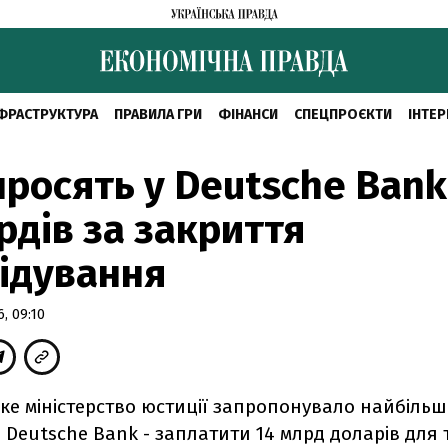
ФРАСТРУКТУРА
ПРАВИЛА ГРИ
ФІНАНСИ
СПЕЦПРОЄКТИ
ІНТЕР
росять у Deutsche Bank
рдів за закриття
ідування
, 09:10
ке міністерство юстиції запропонувало найбільш
 Deutsche Bank - заплатити 14 млрд доларів для 