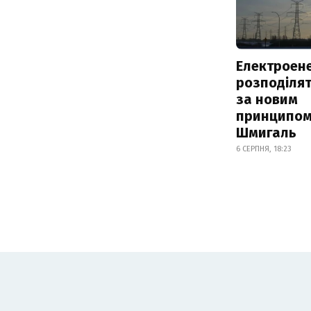
Електроене
розподіля
за новим
принципом
Шмигаль
6 СЕРПНЯ, 18:23