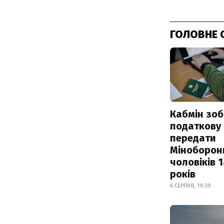
ГОЛОВНЕ 
Кабмін зоб
податкову
передати
Міноборон
чоловіків 
років
6 СЕРПНЯ, 19:39