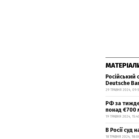
МАТЕРІАЛ
Російський 
Deutsche Ba
29 ТРАВНЯ 2024, 09:
РФ за тижде
понад €700 
19 ТРАВНЯ 2024, 15:4
В Росії суд 
18 ТРАВНЯ 2024, 18:0