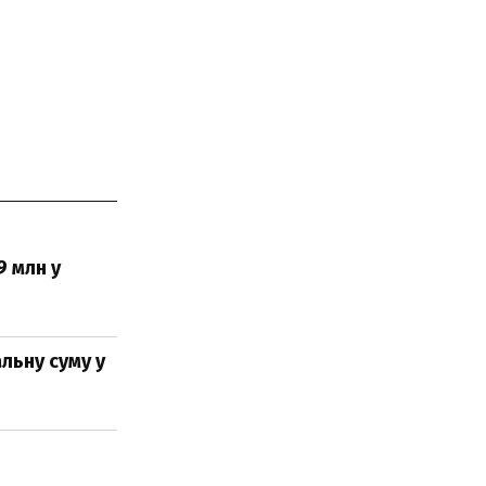
9 млн у
льну суму у