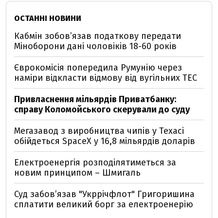
ОСТАННІ НОВИНИ
Кабмін зобовʼязав податкову передати
Міноборони дані чоловіків 18-60 років
Єврокомісія попередила Румунію через
наміри відкласти відмову від вугільних ТЕС
Привласнення мільярдів Приватбанку:
справу Коломойського скерували до суду
Мегазавод з виробництва чипів у Техасі
обійдеться SpaceX у 16,8 мільярдів доларів
Електроенергія розподілятиметься за
новим принципом – Шмигаль
Суд забов’язав "Укррічфлот" Григоришина
сплатити великий борг за електроенерію