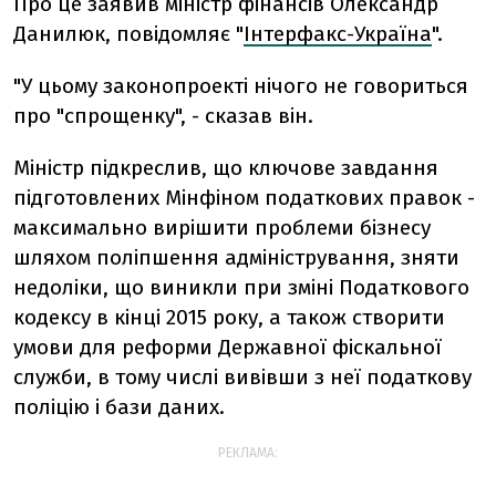
Про це заявив міністр фінансів Олександр
Данилюк, повідомляє "
Інтерфакс-Україна
".
"У цьому законопроекті нічого не говориться
про "спрощенку", - сказав він.
Міністр підкреслив, що ключове завдання
підготовлених Мінфіном податкових правок -
максимально вирішити проблеми бізнесу
шляхом поліпшення адміністрування, зняти
недоліки, що виникли при зміні Податкового
кодексу в кінці 2015 року, а також створити
умови для реформи Державної фіскальної
служби, в тому числі вивівши з неї податкову
поліцію і бази даних.
РЕКЛАМА: