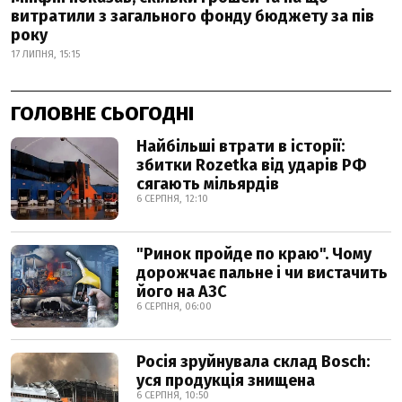
витратили з загального фонду бюджету за пів
року
17 ЛИПНЯ, 15:15
ГОЛОВНЕ СЬОГОДНІ
Найбільші втрати в історії:
збитки Rozetka від ударів РФ
сягають мільярдів
6 СЕРПНЯ, 12:10
"Ринок пройде по краю". Чому
дорожчає пальне і чи вистачить
його на АЗС
6 СЕРПНЯ, 06:00
Росія зруйнувала склад Bosch:
уся продукція знищена
6 СЕРПНЯ, 10:50