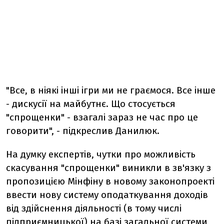
"Все, в ніякі інші ігри ми не граємося. Все інше
- дискусії на майбутнє. Що стосується
"спрощенки" - взагалі зараз не час про це
говорити", - підкреслив Данилюк.
На думку експертів, чутки про можливість
скасування "спрощенки" виникли в зв'язку з
пропозицією Мінфіну в новому законопроекті
ввести нову систему оподаткування доходів
від здійснення діяльності (в тому числі
підприємницької) на базі загальної системи