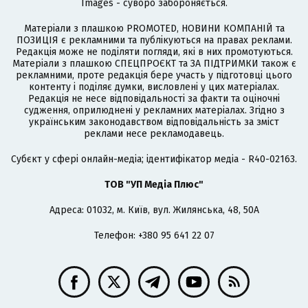
Images - суворо забороняється.
Матеріали з плашкою PROMOTED, НОВИНИ КОМПАНІЙ та
ПОЗИЦІЯ є рекламними та публікуються на правах реклами.
Редакція може не поділяти погляди, які в них промотуються.
Матеріали з плашкою СПЕЦПРОЄКТ та ЗА ПІДТРИМКИ також є
рекламними, проте редакція бере участь у підготовці цього
контенту і поділяє думки, висловлені у цих матеріалах.
Редакція не несе відповідальності за факти та оціночні
судження, оприлюднені у рекламних матеріалах. Згідно з
українським законодавством відповідальність за зміст
реклами несе рекламодавець.
Cубєкт у сфері онлайн-медіа; ідентифікатор медіа - R40-02163.
ТОВ "УП Медіа Плюс"
Адреса: 01032, м. Київ, вул. Жилянська, 48, 50А
Телефон: +380 95 641 22 07