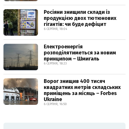
Росіяни знищили склади із
продукцією двох тютюнових
гігантів: чи буде дефіцит
6 СЕРПНЯ, 18:04
Електроенергія
розподілятиметься за новим
принципом – Шмигаль
6 СЕРПНЯ, 18:23
Ворог знищив 400 тисяч
квадратних метрів складських
приміщень за місяць – Forbes
Ukraine
6 СЕРПНЯ, 16:50