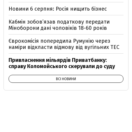
Новини 6 серпня: Росія нищить бізнес
Кабмін зобовʼязав податкову передати
Міноборони дані чоловіків 18-60 років
Єврокомісія попередила Румунію через
наміри відкласти відмову від вугільних ТЕС
Привласнення мільярдів Приватбанку:
справу Коломойського скерували до суду
ВСІ НОВИНИ