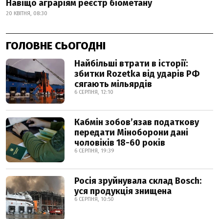
Навіщо аграріям реєстр біометану
20 КВІТНЯ, 08:30
ГОЛОВНЕ СЬОГОДНІ
Найбільші втрати в історії:
збитки Rozetka від ударів РФ
сягають мільярдів
6 СЕРПНЯ, 12:10
Кабмін зобовʼязав податкову
передати Міноборони дані
чоловіків 18-60 років
6 СЕРПНЯ, 19:39
Росія зруйнувала склад Bosch:
уся продукція знищена
6 СЕРПНЯ, 10:50