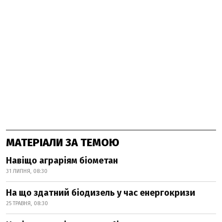
МАТЕРІАЛИ ЗА ТЕМОЮ
Навіщо аграріям біометан
31 ЛИПНЯ, 08:30
На що здатний біодизель у час енергокризи
25 ТРАВНЯ, 08:30