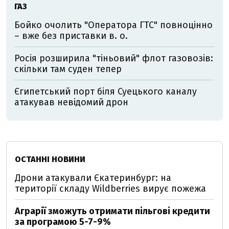
ГАЗ
Бойко очолить "Оператора ГТС" повноцінно
– вже без приставки в. о.
Росія розширила "тіньовий" флот газовозів:
скільки там суден тепер
Єгипетський порт біля Суецького каналу
атакував невідомий дрон
ОСТАННІ НОВИНИ
Дрони атакували Єкатеринбург: на
території складу Wildberries вирує пожежа
Аграрії зможуть отримати пільгові кредити
за програмою 5-7-9%