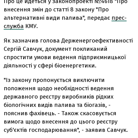
Про це йдеться у законопроекті №4618 "Про
внесення змін до статті 8 закону "Про
альтернативні види палива", передає
прес-
служба
КМУ.
Як зазначив голова Держенергоефективності
Сергій Савчук, документ покликаний
спростити умови ведення підприємницької
діяльності у сфері біоенергетики.
"Із закону пропонується виключити
положення щодо необхідності ведення
державного реєстру виробників рідких
біологічних видів палива та біогазів, -
пояснив фахівець. - Також скасовується
вимога щодо внесення до цього реєстру
суб'єктів господарювання", - заявив Савчук.