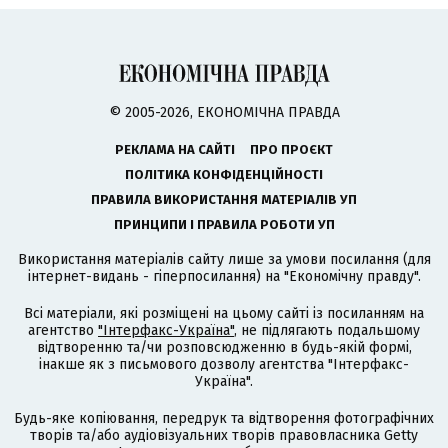
© 2005-2026, ЕКОНОМІЧНА ПРАВДА
РЕКЛАМА НА САЙТІ
ПРО ПРОЄКТ
ПОЛІТИКА КОНФІДЕНЦІЙНОСТІ
ПРАВИЛА ВИКОРИСТАННЯ МАТЕРІАЛІВ УП
ПРИНЦИПИ І ПРАВИЛА РОБОТИ УП
Використання матеріалів сайту лише за умови посилання (для
інтернет-видань - гіперпосилання) на "Економічну правду".
Всі матеріали, які розміщені на цьому сайті із посиланням на
агентство
"Інтерфакс-Україна"
, не підлягають подальшому
відтворенню та/чи розповсюдженню в будь-якій формі,
інакше як з письмового дозволу агентства "Інтерфакс-
Україна".
Будь-яке копіювання, передрук та відтворення фотографічних
творів та/або аудіовізуальних творів правовласника Getty