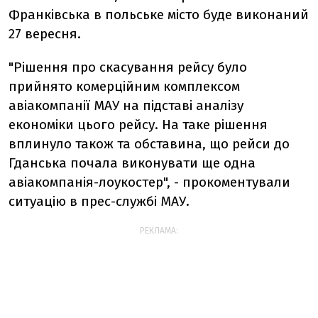
Франківська в польське місто буде виконаний
27 вересня.
"Рішення про скасування рейсу було
прийнято комерційним комплексом
авіакомпанії МАУ на підставі аналізу
економіки цього рейсу. На таке рішення
вплинуло також та обставина, що рейси до
Гданська почала виконувати ще одна
авіакомпанія-лоукостер", - прокоментували
ситуацію в прес-службі МАУ.
РЕКЛАМА: