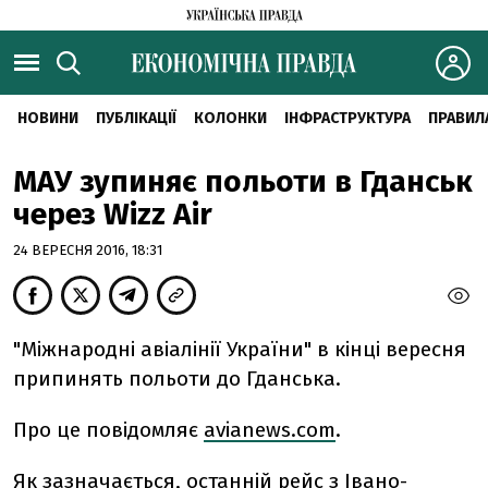
НОВИНИ
ПУБЛІКАЦІЇ
КОЛОНКИ
ІНФРАСТРУКТУРА
ПРАВИЛ
МАУ зупиняє польоти в Гданськ
через Wizz Air
24 ВЕРЕСНЯ 2016, 18:31
"Міжнародні авіалінії України" в кінці вересня
припинять польоти до Гданська.
Про це повідомляє
avianews.com
.
Як зазначається, останній рейс з Івано-