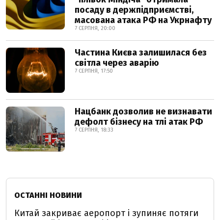
посаду в держпідприємстві,
масована атака РФ на Укрнафту
7 СЕРПНЯ, 20:00
Частина Києва залишилася без
світла через аварію
7 СЕРПНЯ, 17:50
Нацбанк дозволив не визнавати
дефолт бізнесу на тлі атак РФ
7 СЕРПНЯ, 18:33
ОСТАННІ НОВИНИ
Китай закриває аеропорт і зупиняє потяги