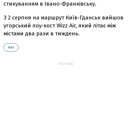
стикуванням в Івано-Франківську.
З 2 серпня на маршрут Київ-Гданськ вийшов
угорський лоу-кост Wizz Air, який літає між
містами два рази в тиждень.
МАУ
РЕКЛАМА: