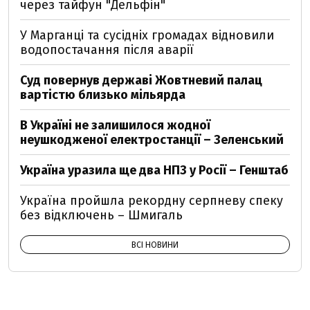
через тайфун "Дельфін"
У Марганці та сусідніх громадах відновили
водопостачання після аварії
Суд повернув державі Жовтневий палац
вартістю близько мільярда
В Україні не залишилося жодної
неушкодженої електростанції – Зеленський
Україна уразила ще два НПЗ у Росії – Генштаб
Україна пройшла рекордну серпневу спеку
без відключень – Шмигаль
ВСІ НОВИНИ