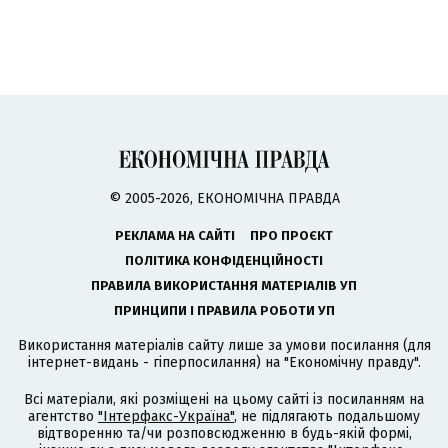
© 2005-2026, ЕКОНОМІЧНА ПРАВДА
РЕКЛАМА НА САЙТІ
ПРО ПРОЄКТ
ПОЛІТИКА КОНФІДЕНЦІЙНОСТІ
ПРАВИЛА ВИКОРИСТАННЯ МАТЕРІАЛІВ УП
ПРИНЦИПИ І ПРАВИЛА РОБОТИ УП
Використання матеріалів сайту лише за умови посилання (для
інтернет-видань - гіперпосилання) на "Економічну правду".
Всі матеріали, які розміщені на цьому сайті із посиланням на
агентство
"Інтерфакс-Україна"
, не підлягають подальшому
відтворенню та/чи розповсюдженню в будь-якій формі,