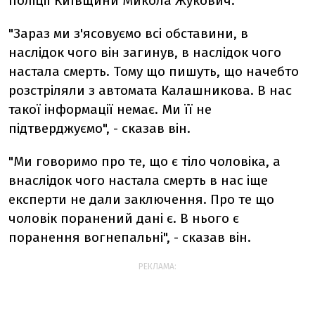
поліції Київщини Микола Жукович.
"Зараз ми з'ясовуємо всі обставини, в
наслідок чого він загинув, в наслідок чого
настала смерть. Тому що пишуть, що начебто
розстріляли з автомата Калашникова. В нас
такої інформації немає. Ми її не
підтверджуємо", - сказав він.
"Ми говоримо про те, що є тіло чоловіка, а
внаслідок чого настала смерть в нас іще
експерти не дали заключення. Про те що
чоловік поранений дані є. В нього є
поранення вогнепальні", - сказав він.
РЕКЛАМА: