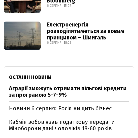
Bloomberg
6 СЕРПНЯ, 15:07
Електроенергія
розподілятиметься за новим
принципом – Шмигаль
6 СЕРПНЯ, 18:23
ОСТАННІ НОВИНИ
Аграрії зможуть отримати пільгові кредити
за програмою 5-7-9%
Новини 6 серпня: Росія нищить бізнес
Кабмін зобовʼязав податкову передати
Міноборони дані чоловіків 18-60 років