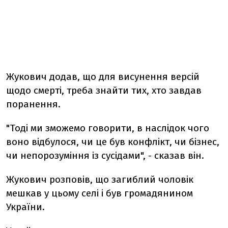
Жукович додав, що для висунення версій
щодо смерті, треба знайти тих, хто завдав
поранення.
"Тоді ми зможемо говорити, в наслідок чого
воно відбулося, чи це був конфлікт, чи бізнес,
чи непорозуміння із сусідами", - сказав він.
Жукович розповів, що загиблий чоловік
мешкав у цьому селі і був громадянином
України.