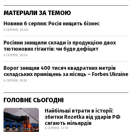
МАТЕРІАЛИ ЗА ТЕМОЮ
Новини 6 серпня: Росія нищить бізнес
6 СЕРПНЯ, 20:00
Росіяни знищили склади із продукцією двох
тютюнових гігантів: чи буде дефіцит
6 СЕРПНЯ, 18:04
Ворог знищив 400 тисяч квадратних метрів
складських приміщень за місяць – Forbes Ukraine
6 СЕРПНЯ, 16:50
ГОЛОВНЕ СЬОГОДНІ
Найбільші втрати в історії:
збитки Rozetka від ударів РФ
сягають мільярдів
6 СЕРПНЯ, 12:10