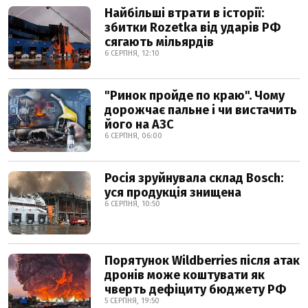
Найбільші втрати в історії:
збитки Rozetka від ударів РФ
сягають мільярдів
6 СЕРПНЯ, 12:10
"Ринок пройде по краю". Чому
дорожчає пальне і чи вистачить
його на АЗС
6 СЕРПНЯ, 06:00
Росія зруйнувала склад Bosch:
уся продукція знищена
6 СЕРПНЯ, 10:50
Порятунок Wildberries після атак
дронів може коштувати як
чверть дефіциту бюджету РФ
5 СЕРПНЯ, 19:50