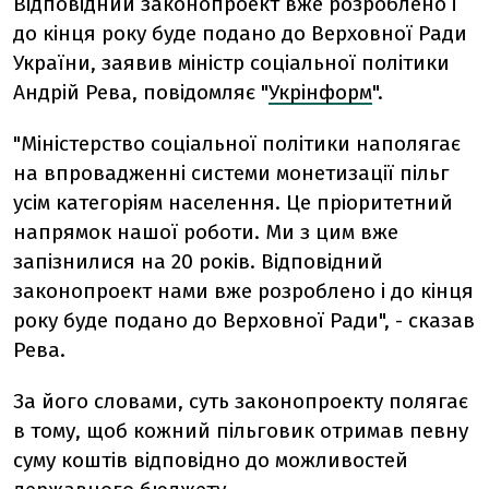
Відповідний законопроект вже розроблено і
до кінця року буде подано до Верховної Ради
України, заявив міністр соціальної політики
Андрій Рева, повідомляє "
Укрінформ
".
"Міністерство соціальної політики наполягає
на впровадженні системи монетизації пільг
усім категоріям населення. Це пріоритетний
напрямок нашої роботи. Ми з цим вже
запізнилися на 20 років. Відповідний
законопроект нами вже розроблено і до кінця
року буде подано до Верховної Ради", - сказав
Рева.
За його словами, суть законопроекту полягає
в тому, щоб кожний пільговик отримав певну
суму коштів відповідно до можливостей