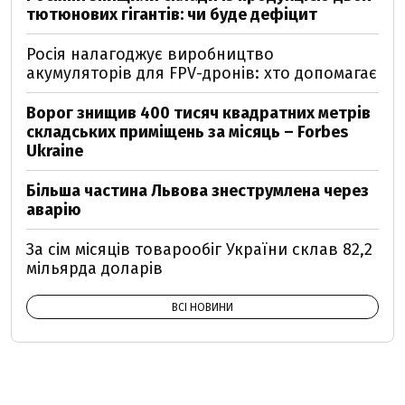
тютюнових гігантів: чи буде дефіцит
Росія налагоджує виробництво
акумуляторів для FPV-дронів: хто допомагає
Ворог знищив 400 тисяч квадратних метрів
складських приміщень за місяць – Forbes
Ukraine
Більша частина Львова знеструмлена через
аварію
За сім місяців товарообіг України склав 82,2
мільярда доларів
ВСІ НОВИНИ