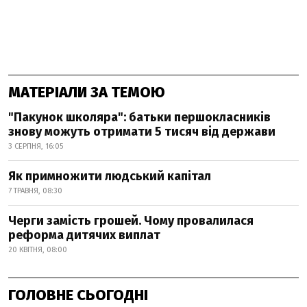
МАТЕРІАЛИ ЗА ТЕМОЮ
"Пакунок школяра": батьки першокласників
знову можуть отримати 5 тисяч від держави
3 СЕРПНЯ, 16:05
Як примножити людський капітал
7 ТРАВНЯ, 08:30
Черги замість грошей. Чому провалилася
реформа дитячих виплат
20 КВІТНЯ, 08:00
ГОЛОВНЕ СЬОГОДНІ