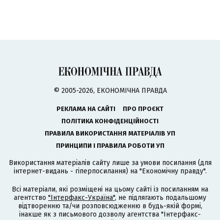
© 2005-2026, ЕКОНОМІЧНА ПРАВДА
РЕКЛАМА НА САЙТІ
ПРО ПРОЄКТ
ПОЛІТИКА КОНФІДЕНЦІЙНОСТІ
ПРАВИЛА ВИКОРИСТАННЯ МАТЕРІАЛІВ УП
ПРИНЦИПИ І ПРАВИЛА РОБОТИ УП
Використання матеріалів сайту лише за умови посилання (для
інтернет-видань - гіперпосилання) на "Економічну правду".
Всі матеріали, які розміщені на цьому сайті із посиланням на
агентство
"Інтерфакс-Україна"
, не підлягають подальшому
відтворенню та/чи розповсюдженню в будь-якій формі,
інакше як з письмового дозволу агентства "Інтерфакс-