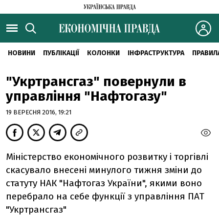
НОВИНИ
ПУБЛІКАЦІЇ
КОЛОНКИ
ІНФРАСТРУКТУРА
ПРАВИЛ
"Укртрансгаз" повернули в
управління "Нафтогазу"
19 ВЕРЕСНЯ 2016, 19:21
Міністерство економічного розвитку і торгівлі
скасувало внесені минулого тижня зміни до
статуту НАК "Нафтогаз України", якими воно
перебрало на себе функції з управління ПАТ
"Укртрансгаз"