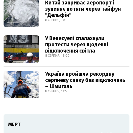
Китай закриває аеропорт і
зупиняє потяги через тайфун
"Дельфін"
8 СЕРПНЯ, 17:10
У Венесуелі спалахнули
протести через щоденні
відключення світла
8 СЕРПНЯ, 18:00
Україна пройшла рекордну
серпневу спеку без відключень
– Шмигаль
8 СЕРПНЯ, 11:50
МЕРТ