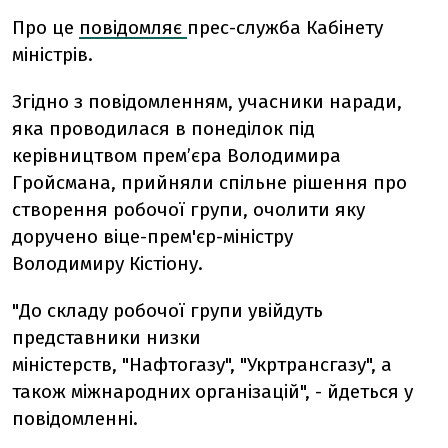
Про це
повідомляє
прес-служба Кабінету
міністрів.
Згідно з повідомленням, учасники наради,
яка проводилася в понеділок під
керівництвом прем’єра Володимира
Гройсмана, прийняли спільне рішення про
створення робочої групи, очолити яку
доручено віце-прем'єр-міністру
Володимиру Кістіону.
"До складу робочої групи увійдуть
представники низки
міністерств, "Нафтогазу", "Укртрансгазу", а
також міжнародних організацій", - йдеться у
повідомленні.