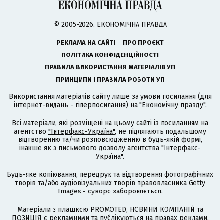
© 2005-2026, ЕКОНОМІЧНА ПРАВДА
РЕКЛАМА НА САЙТІ
ПРО ПРОЄКТ
ПОЛІТИКА КОНФІДЕНЦІЙНОСТІ
ПРАВИЛА ВИКОРИСТАННЯ МАТЕРІАЛІВ УП
ПРИНЦИПИ І ПРАВИЛА РОБОТИ УП
Використання матеріалів сайту лише за умови посилання (для
інтернет-видань - гіперпосилання) на "Економічну правду".
Всі матеріали, які розміщені на цьому сайті із посиланням на
агентство
"Інтерфакс-Україна"
, не підлягають подальшому
відтворенню та/чи розповсюдженню в будь-якій формі,
інакше як з письмового дозволу агентства "Інтерфакс-
Україна".
Будь-яке копіювання, передрук та відтворення фотографічних
творів та/або аудіовізуальних творів правовласника Getty
Images - суворо забороняється.
Матеріали з плашкою PROMOTED, НОВИНИ КОМПАНІЙ та
ПОЗИЦІЯ є рекламними та публікуються на правах реклами.