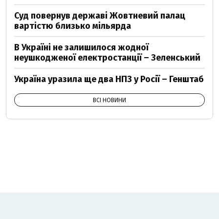
Суд повернув державі Жовтневий палац
вартістю близько мільярда
В Україні не залишилося жодної
неушкодженої електростанції – Зеленський
Україна уразила ще два НПЗ у Росії – Генштаб
ВСІ НОВИНИ