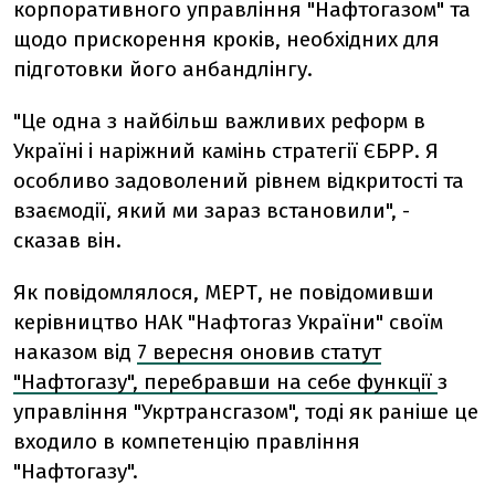
корпоративного управління "Нафтогазом" та
щодо прискорення кроків, необхідних для
підготовки його анбандлінгу.
"Це одна з найбільш важливих реформ в
Україні і наріжний камінь стратегії ЄБРР. Я
особливо задоволений рівнем відкритості та
взаємодії, який ми зараз встановили", -
сказав він.
Як повідомлялося, МЕРТ, не повідомивши
керівництво НАК "Нафтогаз України" своїм
наказом від
7 вересня оновив статут
"Нафтогазу", перебравши на себе функції
з
управління "Укртрансгазом", тоді як раніше це
входило в компетенцію правління
"Нафтогазу".