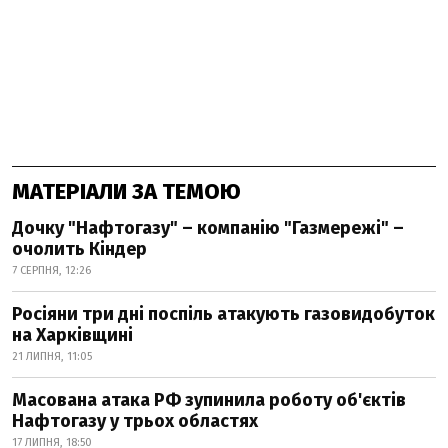
МАТЕРІАЛИ ЗА ТЕМОЮ
Дочку "Нафтогазу" – компанію "Газмережі" –
очолить Кіндер
7 СЕРПНЯ, 12:26
Росіяни три дні поспіль атакують газовидобуток
на Харківщині
21 ЛИПНЯ, 11:05
Масована атака РФ зупинила роботу об'єктів
Нафтогазу у трьох областях
17 ЛИПНЯ, 18:50