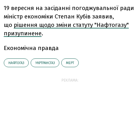
19 вересня на засіданні погоджувальної ради
міністр економіки Степан Кубів заявив,
що
рішення щодо зміни статуту "Нафтогазу"
призупинене
.
Економічна правда
НАФТОГАЗ
УКРТРАНСГАЗ
МЕРТ
РЕКЛАМА: