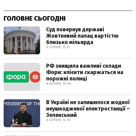
ГОЛОВНЕ СЬОГОДНІ
Суд повернув державі
Жовтневий палац вартістю
близько мільярда
8 СЕРПНЯ, 15:15
РФ знищила важливі склади
Фори: клієнти скаржаться на
порожні полиці
8 СЕРПНЯ, 10:40
В Україні не залишилося жодної
неушкодженої електростанції –
Зеленський
8 СЕРПНЯ, 14:10