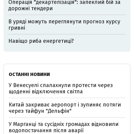
Операція "декартелізація": запеклий бій за
дорожні тендери
В уряді можуть переглянути прогноз курсу
гривні
Навіщо риба енергетиці?
ОСТАННІ НОВИНИ
У Венесуелі спалахнули протести через
щоденні відключення світла
Китай закриває аеропорт і зупиняє потяги
через тайфун "Дельфін"
У Марганці та сусідніх громадах відновили
водопостачання після аварії