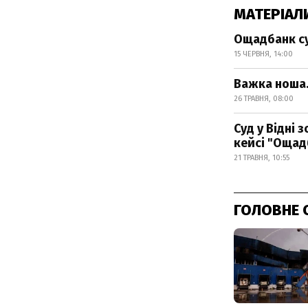
МАТЕРІАЛ
Ощадбанк су
15 ЧЕРВНЯ, 14:00
Важка ноша.
26 ТРАВНЯ, 08:00
Суд у Відні
кейсі "Ощад
21 ТРАВНЯ, 10:55
ГОЛОВНЕ 