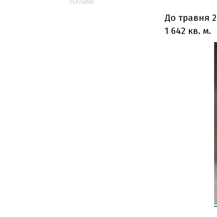
РЕКЛАМА:
До травня 2
1 642 кв. м.