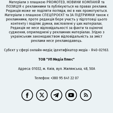
Матеріали з плашкою PROMOTED, НОВИНИ КОМПАНІЙ та
ПОЗИЦІЯ є рекламними та публікуються на правах реклами.
Редакція може не поділяти погляди, які в них промотуються.
Матеріали з плашкою СПЕЦПРОЄКТ та ЗА ПІДТРИМКИ також є
рекламними, проте редакція бере участь у підготовці цього
контенту і поділяє думки, висловлені у цих матеріалах.
Редакція не несе відповідальності за факти та оціночні
судження, оприлюднені у рекламних матеріалах. Згідно з
українським законодавством відповідальність за зміст
реклами несе рекламодавець.
Cубєкт у сфері онлайн-медіа; ідентифікатор медіа - R40-02163.
ТОВ "УП Медіа Плюс"
Адреса: 01032, м. Київ, вул. Жилянська, 48, 50А
Телефон: +380 95 641 22 07