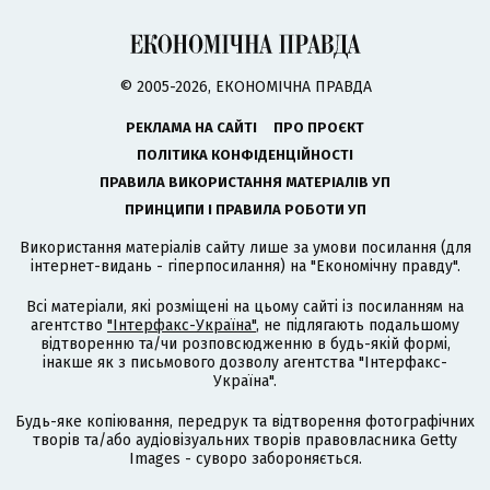
© 2005-2026, ЕКОНОМІЧНА ПРАВДА
РЕКЛАМА НА САЙТІ
ПРО ПРОЄКТ
ПОЛІТИКА КОНФІДЕНЦІЙНОСТІ
ПРАВИЛА ВИКОРИСТАННЯ МАТЕРІАЛІВ УП
ПРИНЦИПИ І ПРАВИЛА РОБОТИ УП
Використання матеріалів сайту лише за умови посилання (для
інтернет-видань - гіперпосилання) на "Економічну правду".
Всі матеріали, які розміщені на цьому сайті із посиланням на
агентство
"Інтерфакс-Україна"
, не підлягають подальшому
відтворенню та/чи розповсюдженню в будь-якій формі,
інакше як з письмового дозволу агентства "Інтерфакс-
Україна".
Будь-яке копіювання, передрук та відтворення фотографічних
творів та/або аудіовізуальних творів правовласника Getty
Images - суворо забороняється.