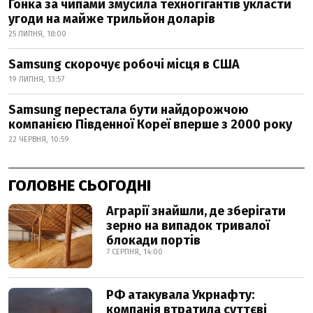
Гонка за чипами змусила техногігантів укласти
угоди на майже трильйон доларів
25 ЛИПНЯ, 18:00
Samsung скорочує робочі місця в США
19 ЛИПНЯ, 13:57
Samsung перестала бути найдорожчою
компанією Південної Кореї вперше з 2000 року
22 ЧЕРВНЯ, 10:59
ГОЛОВНЕ СЬОГОДНІ
Аграрії знайшли, де зберігати
зерно на випадок тривалої
блокади портів
7 СЕРПНЯ, 14:00
РФ атакувала Укрнафту:
компанія втратила суттєві