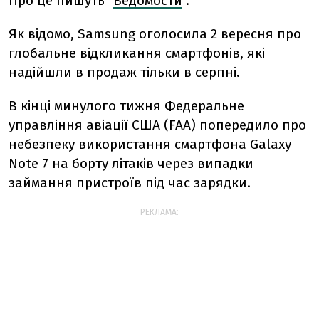
Про це пишуть "
Ведомости
".
Як відомо, Samsung оголосила 2 вересня про
глобальне відкликання смартфонів, які
надійшли в продаж тільки в серпні.
В кінці минулого тижня Федеральне
управління авіації США (FAA) попередило про
небезпеку використання смартфона Galaxy
Note 7 на борту літаків через випадки
займання пристроїв під час зарядки.
РЕКЛАМА: