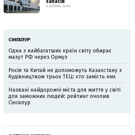
запасів
6 СЕРПНЯ, 14:00
СІНГАПУР
Одна з найбагатших країн світу обирає
мазут РФ через Ормуз
Росія та Китай не допоможуть Казахстану з
будівництвом трьох ТЕЦ: хто замість них
Названі найдорожчі міста для життя у світі
для заможних людей: рейтинг очолив
Сінгапур