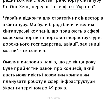
радником міністерства транспорту Сінгапуру
Яп Онг Хенг, передає "
Інтерфакс-Україна
".
"Україна відкрита для стратегічних інвесторів
з Сінгапуру. Ми були б раді бачити великі
сінгапурські компанії, що працюють в сфері
морських портів та портової інфраструктури,
дорожнього господарства, авіації, залізниці і
мостів", - сказав він.
Омелян висловив надію, що до кінця року
буде прийнятий закон про концесії, який
дасть можливість іноземним компаніям
планувати роботу в сфері інфраструктури
України терміном до 49 років.
РЕКЛАМА: