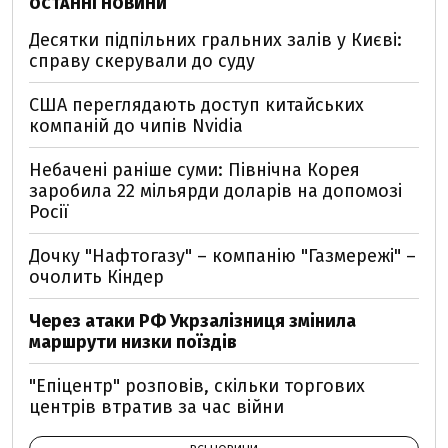
ОСТАННІ НОВИНИ
Десятки підпільних гральних залів у Києві:
справу скерували до суду
США переглядають доступ китайських
компаній до чипів Nvidia
Небачені раніше суми: Північна Корея
заробила 22 мільярди доларів на допомозі
Росії
Дочку "Нафтогазу" – компанію "Газмережі" –
очолить Кіндер
Через атаки РФ Укрзалізниця змінила
маршрути низки поїздів
"Епіцентр" розповів, скільки торгових
центрів втратив за час війни