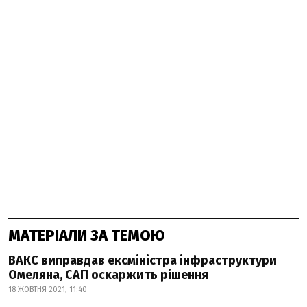
МАТЕРІАЛИ ЗА ТЕМОЮ
ВАКС виправдав ексміністра інфраструктури
Омеляна, САП оскаржить рішення
18 ЖОВТНЯ 2021, 11:40