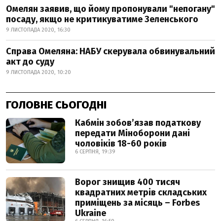
Омелян заявив, що йому пропонували "непогану"
посаду, якщо не критикуватиме Зеленського
9 ЛИСТОПАДА 2020, 16:30
Справа Омеляна: НАБУ скерувала обвинувальний
акт до суду
9 ЛИСТОПАДА 2020, 10:20
ГОЛОВНЕ СЬОГОДНІ
Кабмін зобовʼязав податкову
передати Міноборони дані
чоловіків 18-60 років
6 СЕРПНЯ, 19:39
Ворог знищив 400 тисяч
квадратних метрів складських
приміщень за місяць – Forbes
Ukraine