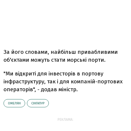
За його словами, найбільш привабливими
об'єктами можуть стати морські порти.
"Ми відкриті для інвесторів в портову
інфраструктуру, так і для компаній-портових
операторів", - додав міністр.
ОМЕЛЯН
СІНГАПУР
РЕКЛАМА: