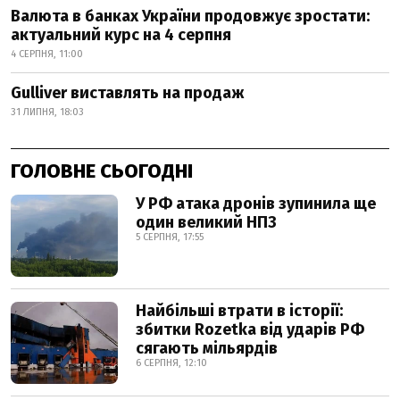
Валюта в банках України продовжує зростати:
актуальний курс на 4 серпня
4 СЕРПНЯ, 11:00
Gulliver виставлять на продаж
31 ЛИПНЯ, 18:03
ГОЛОВНЕ СЬОГОДНІ
У РФ атака дронів зупинила ще
один великий НПЗ
5 СЕРПНЯ, 17:55
Найбільші втрати в історії:
збитки Rozetka від ударів РФ
сягають мільярдів
6 СЕРПНЯ, 12:10