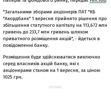
паперів та фондового ринку, передає
FinClub
.
"Загальними зборами акціонерів ПАТ "КБ
"Акордбанк" 1 вересня прийнято рішення про
збільшення статутного капіталу на 113,672 млн
гривень до 233,7 млн гривень шляхом
приватного розміщення акцій", - йдеться в
повідомленні банку.
Розміщення буде здійснюватися виключно
серед власників акцій банку, які є
акціонерами станом на 1 вересня, за ціною
1025 грн.
РЕКЛАМА: