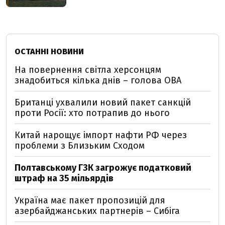
ОСТАННІ НОВИНИ
На повернення світла херсонцям
знадобиться кілька днів – голова ОВА
Британці ухвалили новий пакет санкцій
проти Росії: хто потрапив до нього
Китай нарощує імпорт нафти РФ через
проблеми з Близьким Сходом
Полтавському ГЗК загрожує податковий
штраф на 35 мільярдів
Україна має пакет пропозицій для
азербайджанських партнерів – Сибіга