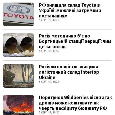
РФ знищила склад Toyota в
Україні: можливі затримки з
постачанням
5 СЕРПНЯ, 17:20
Росія методично б’є по
Бортницькій станції аерації: чим
це загрожує
5 СЕРПНЯ, 13:50
Росіяни повністю знищили
логістичний склад Intertop
Ukraine
5 СЕРПНЯ, 15:25
Порятунок Wildberries після атак
дронів може коштувати як
чверть дефіциту бюджету РФ
5 СЕРПНЯ, 19:50