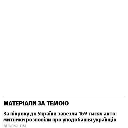
МАТЕРІАЛИ ЗА ТЕМОЮ
За півроку до України завезли 169 тисяч авто:
митники розповіли про уподобання українців
28 ЛИПНЯ, 11:55