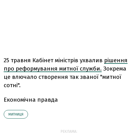
25 травня Кабінет міністрів ухвалив
рішення
про реформування митної служби.
Зокрема
це влючало створення так званої "митної
сотні".
Економічна правда
МИТНИЦЯ
РЕКЛАМА: