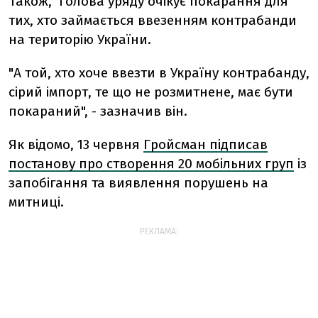
Також, голова уряду очікує покарання для
тих, хто займається ввезенням контрабанди
на територію України.
"А той, хто хоче ввезти в Україну контрабанду,
сірий імпорт, те що не розмитнене, має бути
покараний", - зазначив він.
Як відомо, 13 червня
Гройсман підписав
постанову про створення 20 мобільних груп
із
запобігання та виявлення порушень на
митниці.
РЕКЛАМА: