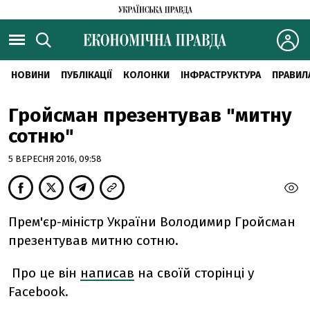
НОВИНИ
ПУБЛІКАЦІЇ
КОЛОНКИ
ІНФРАСТРУКТУРА
ПРАВИЛ
Гройсман презентував "митну
сотню"
5 ВЕРЕСНЯ 2016, 09:58
Прем'єр-міністр України Володимир Гройсман
презентував митню сотню.
Про це він
написав
на своїй сторінці у
Facebook.