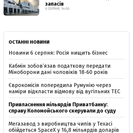
запасів
6 СЕРПНЯ, 14:00
ОСТАННІ НОВИНИ
Новини 6 серпня: Росія нищить бізнес
Кабмін зобовʼязав податкову передати
Міноборони дані чоловіків 18-60 років
Єврокомісія попередила Румунію через
наміри відкласти відмову від вугільних ТЕС
Привласнення мільярдів Приватбанку:
справу Коломойського скерували до суду
Мегазавод з виробництва чипів у Техасі
обійдеться SpaceX у 16,8 мільярдів доларів