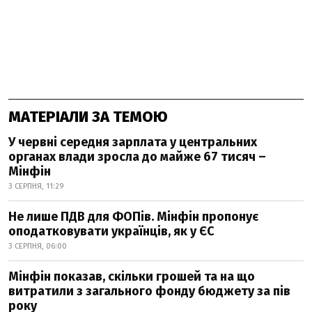
МАТЕРІАЛИ ЗА ТЕМОЮ
У червні середня зарплата у центральних
органах влади зросла до майже 67 тисяч –
Мінфін
3 СЕРПНЯ, 11:29
Не лише ПДВ для ФОПів. Мінфін пропонує
оподатковувати українців, як у ЄС
3 СЕРПНЯ, 06:00
Мінфін показав, скільки грошей та на що
витратили з загального фонду бюджету за пів
року