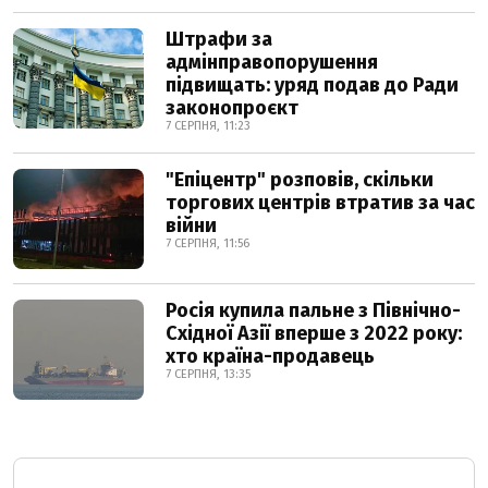
Штрафи за
адмінправопорушення
підвищать: уряд подав до Ради
законопроєкт
7 СЕРПНЯ, 11:23
"Епіцентр" розповів, скільки
торгових центрів втратив за час
війни
7 СЕРПНЯ, 11:56
Росія купила пальне з Північно-
Східної Азії вперше з 2022 року:
хто країна-продавець
7 СЕРПНЯ, 13:35