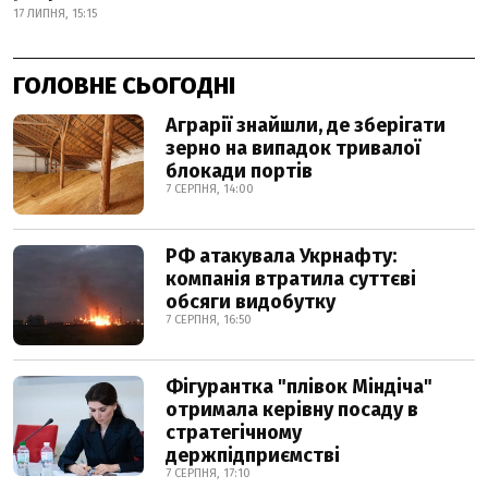
17 ЛИПНЯ, 15:15
ГОЛОВНЕ СЬОГОДНІ
Аграрії знайшли, де зберігати
зерно на випадок тривалої
блокади портів
7 СЕРПНЯ, 14:00
РФ атакувала Укрнафту:
компанія втратила суттєві
обсяги видобутку
7 СЕРПНЯ, 16:50
Фігурантка "плівок Міндіча"
отримала керівну посаду в
стратегічному
держпідприємстві
7 СЕРПНЯ, 17:10