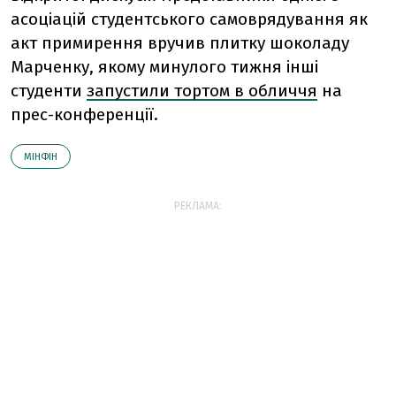
асоціацій студентського самоврядування як
акт примирення вручив плитку шоколаду
Марченку, якому минулого тижня інші
студенти
запустили тортом в обличчя
на
прес-конференції.
МІНФІН
РЕКЛАМА: