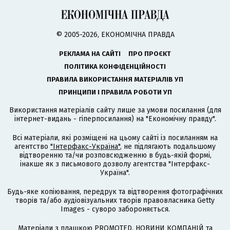
© 2005-2026, ЕКОНОМІЧНА ПРАВДА
РЕКЛАМА НА САЙТІ
ПРО ПРОЄКТ
ПОЛІТИКА КОНФІДЕНЦІЙНОСТІ
ПРАВИЛА ВИКОРИСТАННЯ МАТЕРІАЛІВ УП
ПРИНЦИПИ І ПРАВИЛА РОБОТИ УП
Використання матеріалів сайту лише за умови посилання (для
інтернет-видань - гіперпосилання) на "Економічну правду".
Всі матеріали, які розміщені на цьому сайті із посиланням на
агентство
"Інтерфакс-Україна"
, не підлягають подальшому
відтворенню та/чи розповсюдженню в будь-якій формі,
інакше як з письмового дозволу агентства "Інтерфакс-
Україна".
Будь-яке копіювання, передрук та відтворення фотографічних
творів та/або аудіовізуальних творів правовласника Getty
Images - суворо забороняється.
Матеріали з плашкою PROMOTED, НОВИНИ КОМПАНІЙ та