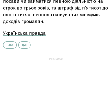
посади чи займатися певною діяльністю на
строк до трьох років, та штраф від п’ятисот до
однієї тисячі неоподатковуваних мінімумів
доходів громадян.
Українська правда
НАБУ
ДУС
РЕКЛАМА: