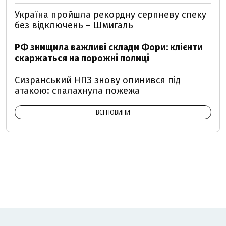
Україна пройшла рекордну серпневу спеку
без відключень – Шмигаль
РФ знищила важливі склади Фори: клієнти
скаржаться на порожні полиці
Сизранський НПЗ знову опинився під
атакою: спалахнула пожежа
ВСІ НОВИНИ