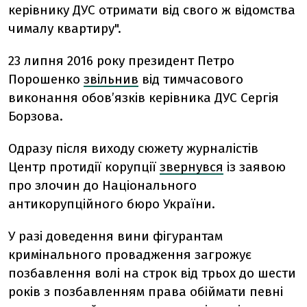
керівнику ДУС отримати від свого ж відомства
чималу квартиру".
23 липня 2016 року президент Петро
Порошенко
звільнив
від тимчасового
виконання обов’язків керівника ДУС Сергія
Борзова.
Одразу після виходу сюжету журналістів
Центр протидії корупції
звернувся
із заявою
про злочин до Національного
антикорупційного бюро України.
У разі доведення вини фігурантам
кримінального провадження загрожує
позбавлення волі на строк від трьох до шести
років з позбавленням права обіймати певні