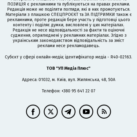
ПОЗИЦІЯ є рекламними та публікуються на правах реклами.
Редакція може не поділяти погляди, які в них промотуються.
Матеріали з плашкою СПЕЦПРОЄКТ та ЗА ПІДТРИМКИ також є
рекламними, проте редакція бере участь у підготовці цього
контенту і поділяє думки, висловлені у цих матеріалах.
Редакція не несе відповідальності за факти та оціночні
судження, оприлюднені у рекламних матеріалах. Згідно з
українським законодавством відповідальність за зміст
реклами несе рекламодавець.
Cубєкт у сфері онлайн-медіа; ідентифікатор медіа - R40-02163.
ТОВ "УП Медіа Плюс"
Адреса: 01032, м. Київ, вул. Жилянська, 48, 50А
Телефон: +380 95 641 22 07