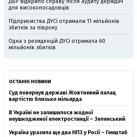
ДБР відкрило справу після аудиту держдач
для високопосадовців
Підприємства ДУСі отримали 11 мільйонів
збитків за півроку
Одна з резиденцій ДУСі отримала 60
мільйонів збитків
ОСТАННІ НОВИНИ
Суд повернув державі Жовтневий палац
вартістю близько мільярда
В Україні не залишилося жодної
неушкодженої електростанції – Зеленський
Україна уразила ще два НПЗ у Росії – Генштаб