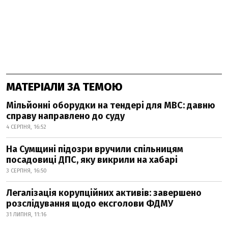
МАТЕРІАЛИ ЗА ТЕМОЮ
Мільйонні оборудки на тендері для МВС: давню
справу направлено до суду
4 СЕРПНЯ, 16:52
На Сумщині підозри вручили спільницям
посадовиці ДПС, яку викрили на хабарі
3 СЕРПНЯ, 16:50
Легалізація корупційних активів: завершено
розслідування щодо ексголови ФДМУ
31 ЛИПНЯ, 11:16