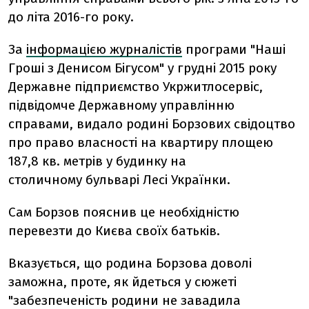
до літа 2016-го року.
За
інформацією журналістів
програми "Наші
Гроші з Денисом Бігусом" у грудні 2015 року
Державне підприємство Укржитлосервіс,
підвідомче Державному управлінню
справами, видало родині Борзових свідоцтво
про право власності на квартиру площею
187,8 кв. метрів у будинку на
столичному бульварі Лесі Українки.
Сам Борзов пояснив це необхідністю
перевезти до Києва своїх батьків.
Вказується, що родина Борзова доволі
заможна, проте, як йдеться у сюжеті
"забезпеченість родини не завадила