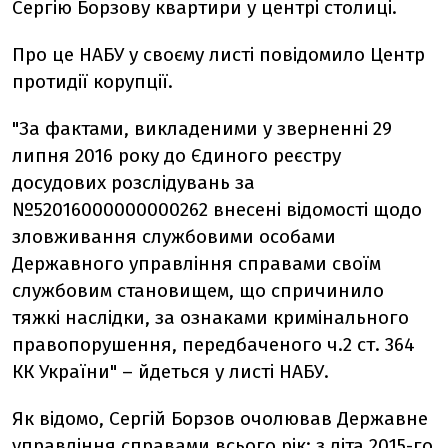
Сергію Борзову квартири у центрі столиці.
Про це НАБУ у своєму листі повідомило Центр
протидії корупції.
"За фактами, викладеними у зверненні 29
липня 2016 року до Єдиного реєстру
досудових розслідувань за
№52016000000000262 внесені відомості щодо
зловживання службовими особами
Державного управління справами своїм
службовим становищем, що спричинило
тяжкі наслідки, за ознаками кримінального
правопорушення, передбаченого ч.2 ст. 364
КК України" – йдеться у листі НАБУ.
Як відомо, Сергій Борзов очолював Державне
управління справами всього рік: з літа 2015-го