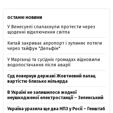
ОСТАННІ НОВИНИ
У Венесуелі спалахнули протести через
щоденні відключення світла
Китай закриває аеропорт і зупиняє потяги
через тайфун "Дельфін"
У Марганці та сусідніх громадах відновили
водопостачання після аварії
Суд повернув державі Жовтневий палац
вартістю близько мільярда
В Україні не залишилося жодної
неушкодженої електростанції – Зеленський
Україна уразила ще два НПЗ у Росії – Генштаб