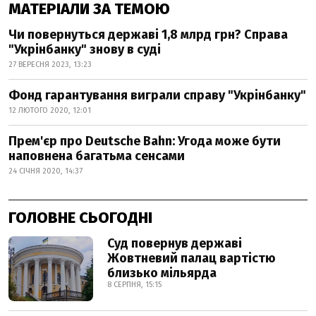
МАТЕРІАЛИ ЗА ТЕМОЮ
Чи повернуться державі 1,8 млрд грн? Справа
"Укрінбанку" знову в суді
27 ВЕРЕСНЯ 2023, 13:23
Фонд гарантування виграли справу "Укрінбанку"
12 ЛЮТОГО 2020, 12:01
Прем'єр про Deutsche Bahn: Угода може бути
наповнена багатьма сенсами
24 СІЧНЯ 2020, 14:37
ГОЛОВНЕ СЬОГОДНІ
Суд повернув державі
Жовтневий палац вартістю
близько мільярда
8 СЕРПНЯ, 15:15