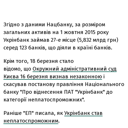
Згідно з даними Нацбанку, за розміром
загальних активів на 1 жовтня 2015 року
Укрінбанк займав 27-е місце (5,832 млрд грн)
серед 123 банків, що діяли в країні банків.
Крім того, 18 березня стало
відомо, що
Окружний адміністративний суд
Києва 16 березня визнав незаконною
і
скасував постанову правління Національного
банку "Про віднесення ПАТ "Укрінбанк" до
категорії неплатоспроможних".
Раніше "ЕП" писала, як
Укрінбанк став
неплатоспроможним
.