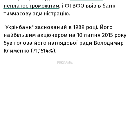
неплатоспроможним
, і ФГВФО ввів в банк
тимчасову адміністрацію.
"Укрінбанк" заснований в 1989 році. Його
найбільшим акціонером на 10 липня 2015 року
був голова його наглядової ради Володимир
Клименко (71,1514%).
РЕКЛАМА: