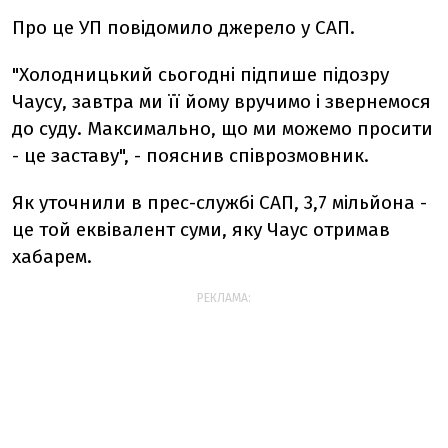
Про це УП повідомило джерело у САП.
"Холодницький сьогодні підпише підозру
Чаусу, завтра ми її йому вручимо і звернемося
до суду. Максимально, що ми можемо просити
- це заставу", - пояснив співрозмовник.
Як уточнили в прес-службі САП, 3,7 мільйона -
це той еквівалент суми, яку Чаус отримав
хабарем.
РЕКЛАМА: