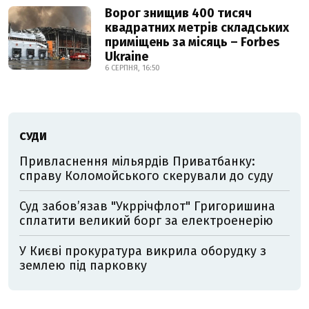
Ворог знищив 400 тисяч
квадратних метрів складських
приміщень за місяць – Forbes
Ukraine
6 СЕРПНЯ, 16:50
СУДИ
Привласнення мільярдів Приватбанку:
справу Коломойського скерували до суду
Суд забов’язав "Укррічфлот" Григоришина
сплатити великий борг за електроенерію
У Києві прокуратура викрила оборудку з
землею під парковку