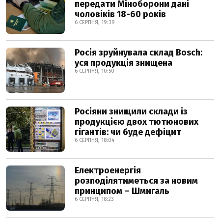
передати Міноборони дані
чоловіків 18-60 років
6 СЕРПНЯ, 19:39
Росія зруйнувала склад Bosch:
уся продукція знищена
6 СЕРПНЯ, 10:50
Росіяни знищили склади із
продукцією двох тютюнових
гігантів: чи буде дефіцит
6 СЕРПНЯ, 18:04
Електроенергія
розподілятиметься за новим
принципом – Шмигаль
6 СЕРПНЯ, 18:23