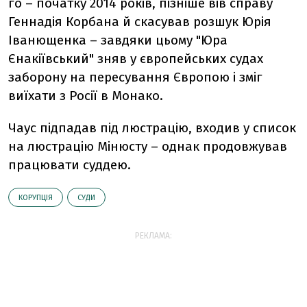
го – початку 2014 років, пізніше вів справу
Геннадія Корбана й скасував розшук Юрія
Іванющенка – завдяки цьому "Юра
Єнакіївський" зняв у європейських судах
заборону на пересування Європою і зміг
виїхати з Росії в Монако.
Чаус підпадав під люстрацію, входив у список
на люстрацію Мінюсту – однак продовжував
працювати суддею.
КОРУПЦІЯ
СУДИ
РЕКЛАМА: