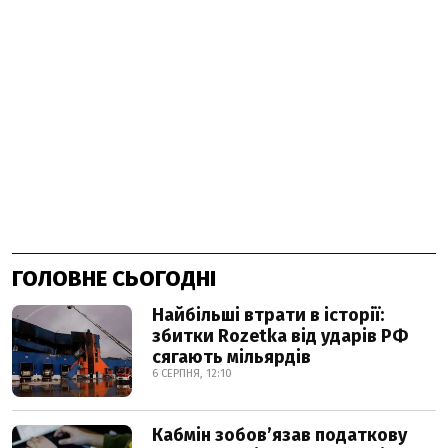
ГОЛОВНЕ СЬОГОДНІ
Найбільші втрати в історії:
збитки Rozetka від ударів РФ
сягають мільярдів
6 СЕРПНЯ, 12:10
Кабмін зобовʼязав податкову