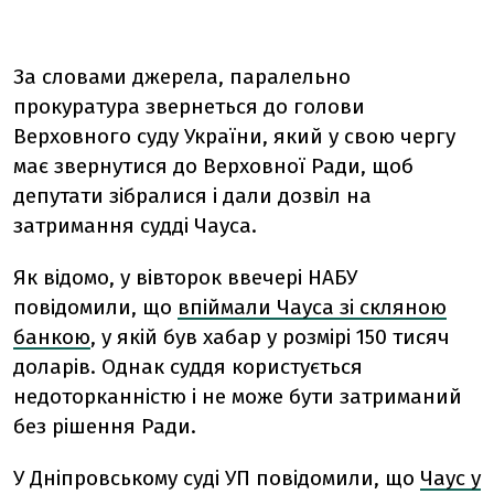
За словами джерела, паралельно
прокуратура звернеться до голови
Верховного суду України, який у свою чергу
має звернутися до Верховної Ради, щоб
депутати зібралися і дали дозвіл на
затримання судді Чауса.
Як відомо, у вівторок ввечері НАБУ
повідомили, що
впіймали Чауса зі скляною
банкою
, у якій був хабар у розмірі 150 тисяч
доларів. Однак суддя користується
недоторканністю і не може бути затриманий
без рішення Ради.
У Дніпровському суді УП повідомили, що
Чаус у