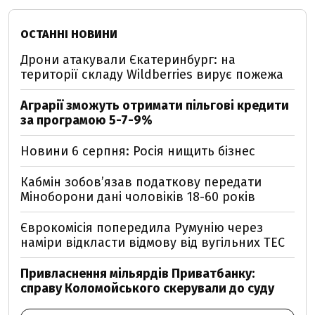
ОСТАННІ НОВИНИ
Дрони атакували Єкатеринбург: на
території складу Wildberries вирує пожежа
Аграрії зможуть отримати пільгові кредити
за програмою 5-7-9%
Новини 6 серпня: Росія нищить бізнес
Кабмін зобовʼязав податкову передати
Міноборони дані чоловіків 18-60 років
Єврокомісія попередила Румунію через
наміри відкласти відмову від вугільних ТЕС
Привласнення мільярдів Приватбанку:
справу Коломойського скерували до суду