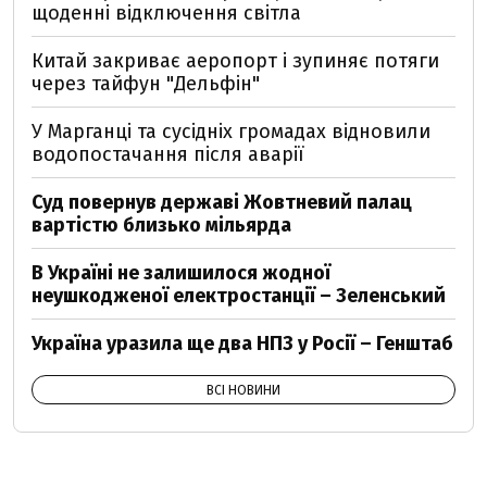
щоденні відключення світла
Китай закриває аеропорт і зупиняє потяги
через тайфун "Дельфін"
У Марганці та сусідніх громадах відновили
водопостачання після аварії
Суд повернув державі Жовтневий палац
вартістю близько мільярда
В Україні не залишилося жодної
неушкодженої електростанції – Зеленський
Україна уразила ще два НПЗ у Росії – Генштаб
ВСІ НОВИНИ