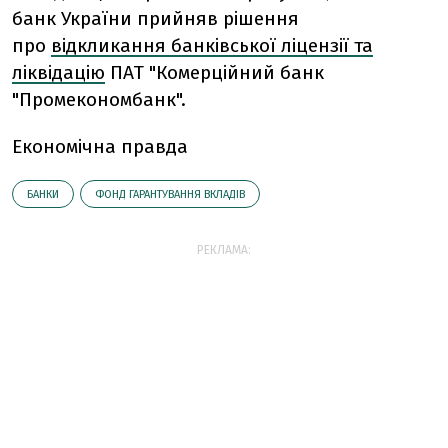
банк України прийняв рішення
про
відкликання банківської ліцензії та
ліквідацію
ПАТ "Комерційний банк
"Промекономбанк".
Економічна правда
БАНКИ
ФОНД ГАРАНТУВАННЯ ВКЛАДІВ
РЕКЛАМА: