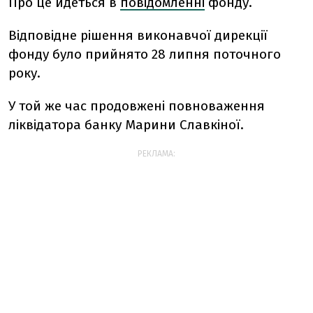
Про це йдеться в
повідомленні
фонду.
Відповідне рішення виконавчої дирекції
фонду було прийнято 28 липня поточного
року.
У той же час продовжені повноваження
ліквідатора банку Марини Славкіної.
РЕКЛАМА: