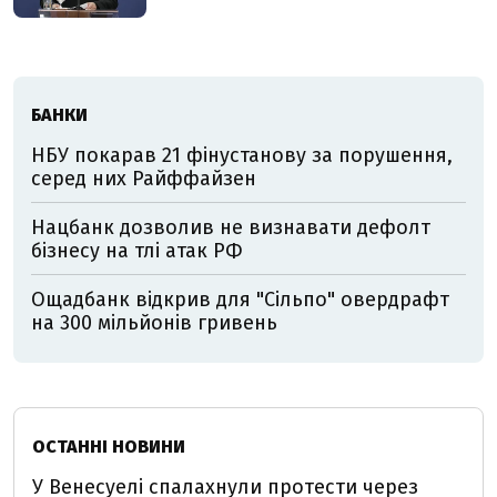
БАНКИ
НБУ покарав 21 фінустанову за порушення,
серед них Райффайзен
Нацбанк дозволив не визнавати дефолт
бізнесу на тлі атак РФ
Ощадбанк відкрив для "Сільпо" овердрафт
на 300 мільйонів гривень
ОСТАННІ НОВИНИ
У Венесуелі спалахнули протести через