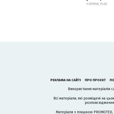
5 СЕРПНЯ, 13:20
РЕКЛАМА НА САЙТІ
ПРО ПРОЄКТ
ПО
Використання матеріалів с
Всі матеріали, які розміщені на цьо
розповсюдженню в
Матеріали з плашкою PROMOTED, 