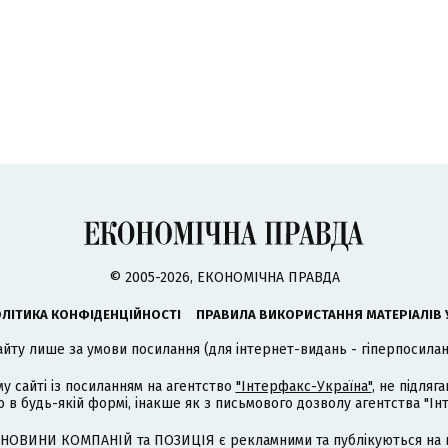
© 2005-2026, ЕКОНОМІЧНА ПРАВДА
ЛІТИКА КОНФІДЕНЦІЙНОСТІ
ПРАВИЛА ВИКОРИСТАННЯ МАТЕРІАЛІВ 
айту лише за умови посилання (для інтернет-видань - гіперпосиланн
му сайті із посиланням на агентство
"Інтерфакс-Україна"
, не підля
 будь-якій формі, інакше як з письмового дозволу агентства "Ін
НОВИНИ КОМПАНІЙ та ПОЗИЦІЯ є рекламними та публікуються на п