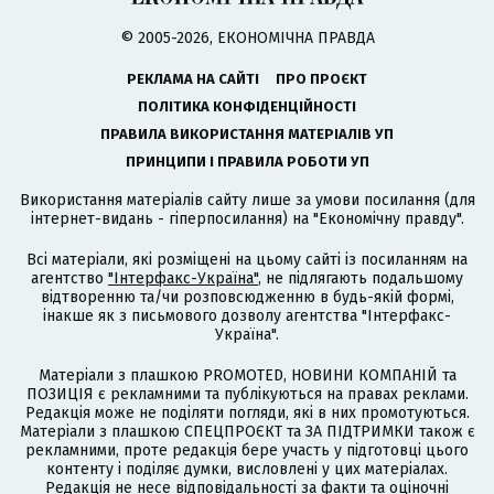
© 2005-2026, ЕКОНОМІЧНА ПРАВДА
РЕКЛАМА НА САЙТІ
ПРО ПРОЄКТ
ПОЛІТИКА КОНФІДЕНЦІЙНОСТІ
ПРАВИЛА ВИКОРИСТАННЯ МАТЕРІАЛІВ УП
ПРИНЦИПИ І ПРАВИЛА РОБОТИ УП
Використання матеріалів сайту лише за умови посилання (для
інтернет-видань - гіперпосилання) на "Економічну правду".
Всі матеріали, які розміщені на цьому сайті із посиланням на
агентство
"Інтерфакс-Україна"
, не підлягають подальшому
відтворенню та/чи розповсюдженню в будь-якій формі,
інакше як з письмового дозволу агентства "Інтерфакс-
Україна".
Матеріали з плашкою PROMOTED, НОВИНИ КОМПАНІЙ та
ПОЗИЦІЯ є рекламними та публікуються на правах реклами.
Редакція може не поділяти погляди, які в них промотуються.
Матеріали з плашкою СПЕЦПРОЄКТ та ЗА ПІДТРИМКИ також є
рекламними, проте редакція бере участь у підготовці цього
контенту і поділяє думки, висловлені у цих матеріалах.
Редакція не несе відповідальності за факти та оціночні