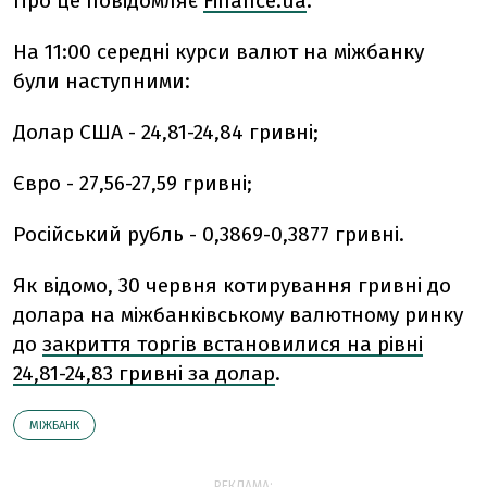
Про це повідомляє
Finance.ua
.
На 11:00 середні курси валют на міжбанку
були наступними:
Долар США - 24,81-24,84 гривні;
Євро - 27,56-27,59 гривні;
Російський рубль - 0,3869-0,3877 гривні.
Як відомо, 30 червня котирування гривні до
долара на міжбанківському валютному ринку
до
закриття торгів встановилися на рівні
24,81-24,83 гривні за долар
.
МІЖБАНК
РЕКЛАМА: