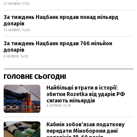
21 ЧЕРВНЯ, 17:05
За тиждень Нацбанк продав понад мільярд
доларів
14 ЧЕРВНЯ, 14:00
За тиждень Нацбанк продав 766 мільйон
доларів
6 ЧЕРВНЯ, 14:05
ГОЛОВНЕ СЬОГОДНІ
Найбільші втрати в історії:
збитки Rozetka від ударів РФ
сягають мільярдів
6 СЕРПНЯ, 12:10
Кабмін зобовʼязав податкову
передати Міноборони дані