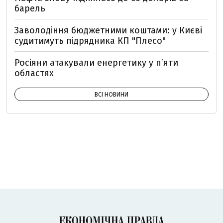
барель
Заволодіння бюджетними коштами: у Києві
судитимуть підрядника КП "Плесо"
Росіяни атакували енергетику у пʼяти
областях
ВСІ НОВИНИ