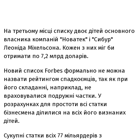
На третьому місці списку двоє дітей основного
власника компаній "Новатек" і "Сибур"
Леоніда Міхельсона. Кожен з них міг би
отримати по 7,2 млрд доларів.
Новий список Forbes формально не можна
назвати рейтингом спадкоємців, так як при
його складанні, наприклад, не
враховувалися подружні частки. У
розрахунках для простоти всі статки
бізнесмена ділилися на всіх його визнаних
дітей.
Сукупні статки всіх 77 мільярдерів з