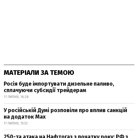
МАТЕРІАЛИ ЗА ТЕМОЮ
Росія буде імпортувати дизельне паливо,
сплачуючи субсидії трейдерам
17 ЛИПНЯ, 16:28
У російській Думі розповіли про вплив санкцій
на додаток Мах
17 ЛИПНЯ, 15:52
250-та атака на Нафтогаз з початку року: РФ з