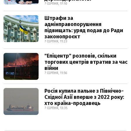
7 СЕРПНЯ, 17:10
Штрафи за
адмінправопорушення
підвищать: уряд подав до Ради
законопроєкт
7 СЕРПНЯ, 11:23
"Епіцентр" розповів, скільки
торгових центрів втратив за час
війни
7 СЕРПНЯ, 11:56
Росія купила пальне з Північно-
Східної Азії вперше з 2022 року:
хто країна-продавець
7 СЕРПНЯ, 13:35