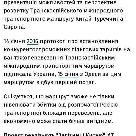
презентація можливостей та перспектив
розвитку Транскаспійського міжнародного
транспортного маршруту Китай-Туреччина-
Європа.
14 січня
2016
протокол про встановлення
конкурентоспроможних пільгових тарифів на
вантажоперевезення Транскаспійським
міжнародним транспортним маршрутом
підписала Україна,
15 січня
з Одеси за цим
маршрутом відбув перший потяг.
Очікується, що маршрут зможе не тільки
нівелювати збитки від розпочатої Росією
транспортної блокади перевезень, але
економічно може стати більш вигідним.
Проект реалізують "Залізниці Китаю", АТ