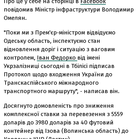
Про це у себе на сторінці в
Facebook
повідомив Міністр інфраструктури Володимир
Омелян.
"Поки ми з Прем'єр-міністром відвідуємо
Одеську область, інспектуємо стан
відновлення доріг і ситуацію з ваговим
контролем,
Іван Федорко
від імені
Укрзалізниці сьогодні в Тбілісі підписав
Протокол щодо входження України до
Транскаспійського міжнародного
транспортного маршруту", - написав він.
Досягнуто домовленість про зниження
комплексної ставки за перевезення з 5559
доларів до 3980 доларів за 40 футовий
контейнер від Ізова (Волинська область) до