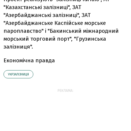
"Казахстанські залізниці", ЗАТ
"Азербайджанські залізниці", ЗАТ
"Азербайджанське Каспійське морське
пароплавство" і "Бакинський міжнародний
морський торговий порт", "Грузинська
залізниця".
Економічна правда
УКРЗАЛІЗНИЦЯ
РЕКЛАМА: