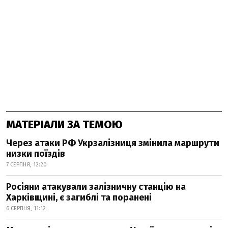
МАТЕРІАЛИ ЗА ТЕМОЮ
Через атаки РФ Укрзалізниця змінила маршрути
низки поїздів
7 СЕРПНЯ, 12:20
Росіяни атакували залізничну станцію на
Харківщині, є загиблі та поранені
6 СЕРПНЯ, 11:12