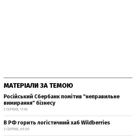
МАТЕРІАЛИ ЗА ТЕМОЮ
Російський Сбербанк помітив "неправильне
вимирання" бізнесу
3 СЕРПНЯ, 17:50
В РФ горить логістичний хаб Wildberries
3 СЕРПНЯ, 09:00