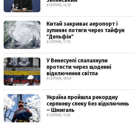
Зеленський
8 СЕРПНЯ, 14:10
Китай закриває аеропорт і
зупиняє потяги через тайфун
"Дельфін"
8 СЕРПНЯ, 17:10
У Венесуелі спалахнули
протести через щоденні
відключення світла
8 СЕРПНЯ, 18:00
Україна пройшла рекордну
серпневу спеку без відключень
– Шмигаль
8 СЕРПНЯ, 11:50