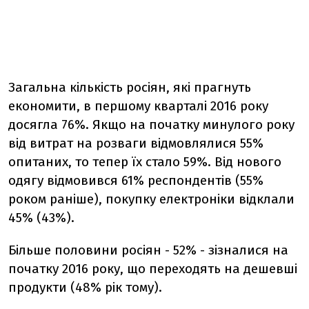
Загальна кількість росіян, які прагнуть
економити, в першому кварталі 2016 року
досягла 76%. Якщо на початку минулого року
від витрат на розваги відмовлялися 55%
опитаних, то тепер їх стало 59%. Від нового
одягу відмовився 61% респондентів (55%
роком раніше), покупку електроніки відклали
45% (43%).
Більше половини росіян - 52% - зізналися на
початку 2016 року, що переходять на дешевші
продукти (48% рік тому).