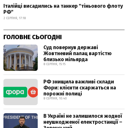
Італійці висадились на танкер "тіньового флоту
РФ"
2 СЕРПНЯ, 17:18
ГОЛОВНЕ СЬОГОДНІ
Суд повернув державі
Жовтневий палац вартістю
близько мільярда
8 СЕРПНЯ, 15:15
РФ знищила важливі склади
Фори: клієнти скаржаться на
порожні полиці
8 СЕРПНЯ, 10:40
В Україні не залишилося жодної
неушкодженої електростанції –