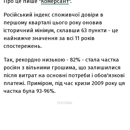
Про це пише "
Комерсант
".
Російський індекс споживчої довіри в
першому кварталі цього року оновив
історичний мінімум, склавши 63 пункти - це
найнижче значення за всі 11 років
спостережень.
Так, рекордно низькою - 82% - стала частка
росіян з вільними грошима, що залишилися
після витрат на основні потреби і обов'язкові
платежі. Приміром, під час кризи 2009 року ця
частка була 93-96%.
РЕКЛАМА: