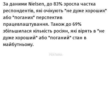
За даними Nielsen, до 83% зросла частка
респондентів, які очікують "не дуже хороших"
або "поганих" перспектив
працевлаштування. Також до 69%
збільшилася кількість росіян, які вірять в "не
дуже хороший" або "поганий" стан в
майбутньому.
РЕКЛАМА: