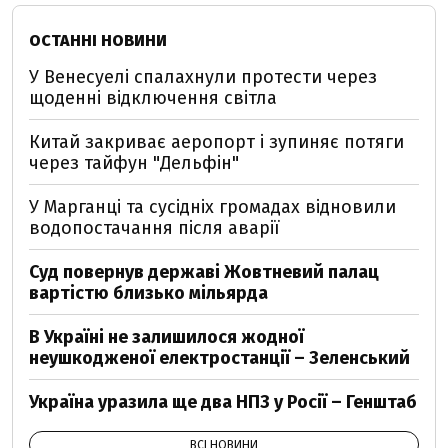
ОСТАННІ НОВИНИ
У Венесуелі спалахнули протести через
щоденні відключення світла
Китай закриває аеропорт і зупиняє потяги
через тайфун "Дельфін"
У Марганці та сусідніх громадах відновили
водопостачання після аварії
Суд повернув державі Жовтневий палац
вартістю близько мільярда
В Україні не залишилося жодної
неушкодженої електростанції – Зеленський
Україна уразила ще два НПЗ у Росії – Генштаб
ВСІ НОВИНИ