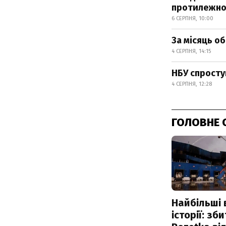
протилежно
6 СЕРПНЯ, 10:00
За місяць о
4 СЕРПНЯ, 14:15
НБУ спросту
4 СЕРПНЯ, 12:28
ГОЛОВНЕ 
Найбільші 
історії: зб