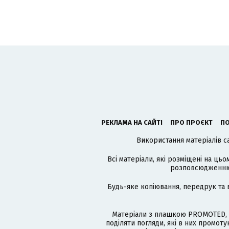
РЕКЛАМА НА САЙТІ
ПРО ПРОЄКТ
ПО
Використання матеріалів с
Всі матеріали, які розміщені на цьо
розповсюдженню в
Будь-яке копіювання, передрук та 
Матеріали з плашкою PROMOTED, 
поділяти погляди, які в них промо