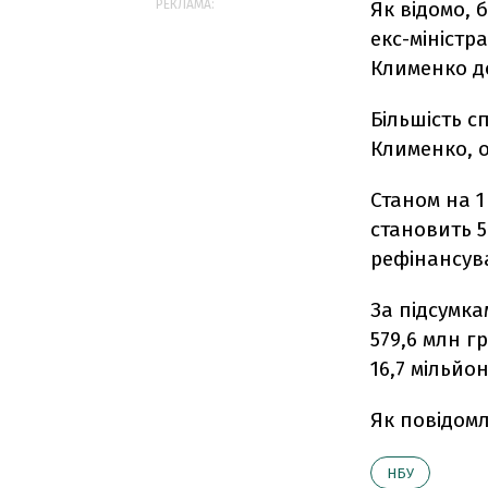
РЕКЛАМА:
Як відомо, 
екс-міністр
Клименко д
Більшість с
Клименко, о
Станом на 1
становить 5
рефінансува
За підсумк
579,6 млн г
16,7 мільйо
Як повідом
НБУ