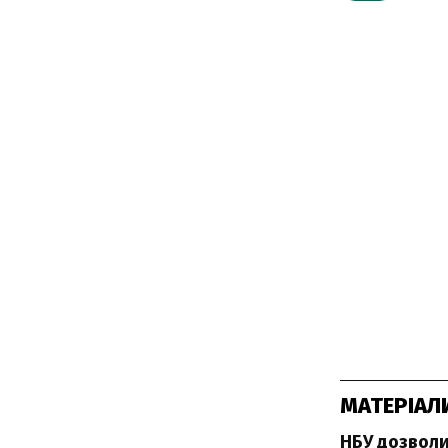
МАТЕРІАЛ
НБУ дозволи