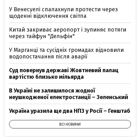
У Венесуелі спалахнули протести через
щоденні відключення світла
Китай закриває аеропорт і зупиняє потяги
через тайфун "Дельфін"
У Марганці та сусідніх громадах відновили
водопостачання після аварії
Суд повернув державі Жовтневий палац
вартістю близько мільярда
В Україні не залишилося жодної
неушкодженої електростанції – Зеленський
Україна уразила ще два НПЗ у Росії – Генштаб
ВСІ НОВИНИ