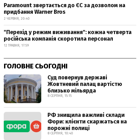
Paramount звертається до ЄС за дозволом на
придбання Warner Bros
2 ЧЕРВНЯ, 20:40
"Перехід у режим виживання": кожна четверта
російська компанія скоротила персонал
12 ТРАВНЯ, 17:59
ГОЛОВНЕ СЬОГОДНІ
Суд повернув державі
Жовтневий палац вартістю
близько мільярда
8 СЕРПНЯ, 15:15
РФ знищила важливі склади
Фори: клієнти скаржаться на
порожні полиці
8 СЕРПНЯ, 10:40