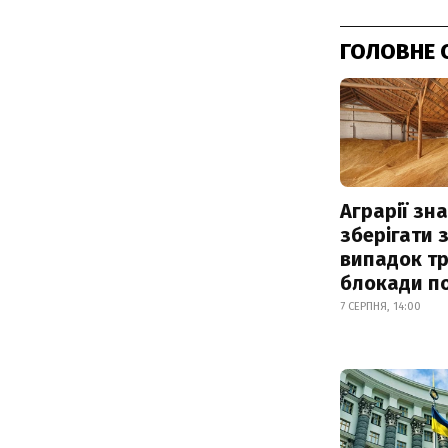
ГОЛОВНЕ 
Аграрії зн
зберігати 
випадок т
блокади по
7 СЕРПНЯ, 14:00