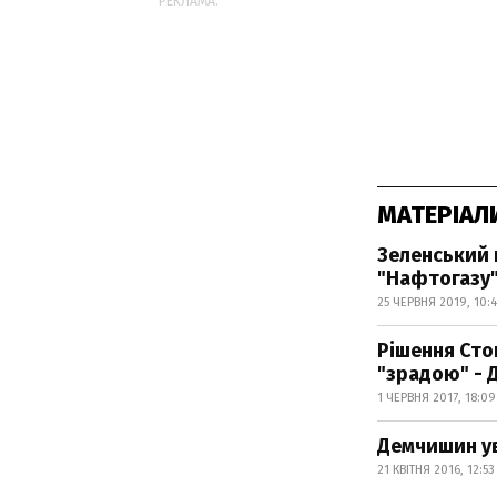
РЕКЛАМА:
МАТЕРІАЛ
Зеленський 
"Нафтогазу
25 ЧЕРВНЯ 2019, 10:4
Рішення Сто
"зрадою" -
1 ЧЕРВНЯ 2017, 18:09
Демчишин ув
21 КВІТНЯ 2016, 12:53