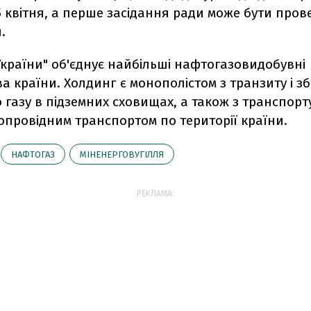
5 квітня, а перше засідання ради може бути про
.
країни" об'єднує найбільші нафтогазовидобувні
а країни. Холдинг є монополістом з транзиту і з
газу в підземних сховищах, а також з транспор
опровідним транспортом по території країни.
НАФТОГАЗ
МІНЕНЕРГОВУГІЛЛЯ
РЕКЛАМА: