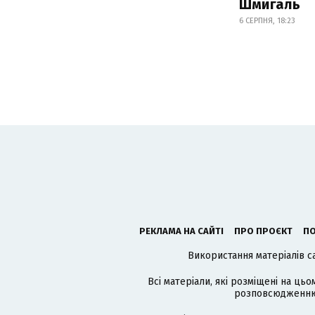
Шмигаль
6 СЕРПНЯ, 18:23
РЕКЛАМА НА САЙТІ
ПРО ПРОЄКТ
ПО
Використання матеріалів с
Всі матеріали, які розміщені на цьо
розповсюдженню в