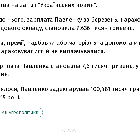
тва на запит
"Українських новин".
до нього, зарплата Павленку за березень, нарах
адового окладу, становила 7,636 тисяч гривень.
и, премії, надбавки або матеріальна допомога мін
 нараховувалися й не виплачувалися.
рплата Павленка становила 7,6 тисяч гривень, у сі
нь.
ялося, Павленко задекларував 100,481 тисяч гр
15 році.
МІНАГРОПОЛІТИКИ
РЕКЛАМА: