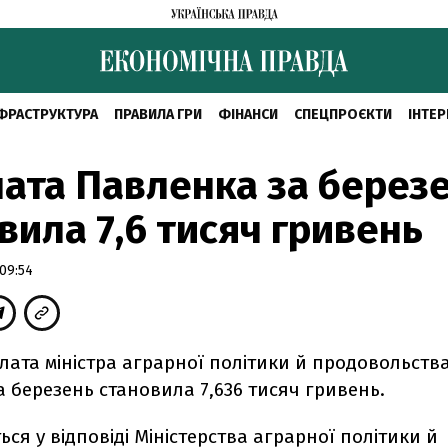
ФРАСТРУКТУРА
ПРАВИЛА ГРИ
ФІНАНСИ
СПЕЦПРОЄКТИ
ІНТЕР
ата Павленка за берез
вила 7,6 тисяч гривень
09:54
лата міністра аграрної політики й продовольства
 березень становила 7,636 тисяч гривень.
ься у відповіді Міністерства аграрної політики й