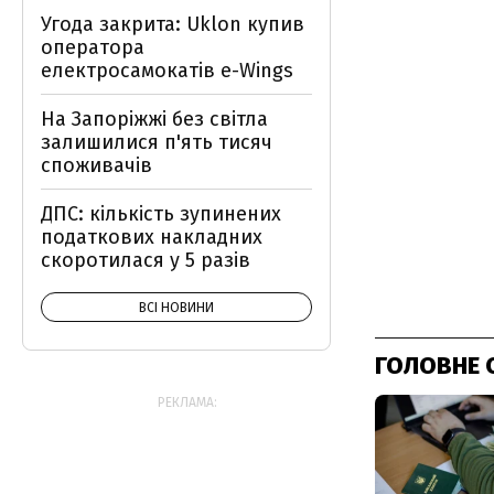
Угода закрита: Uklon купив
оператора
електросамокатів e-Wings
На Запоріжжі без світла
залишилися п'ять тисяч
споживачів
ДПС: кількість зупинених
податкових накладних
скоротилася у 5 разів
ВСІ НОВИНИ
ГОЛОВНЕ 
РЕКЛАМА: