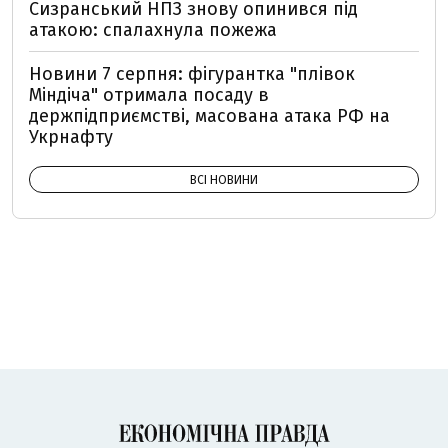
Сизранський НПЗ знову опинився під
атакою: спалахнула пожежа
Новини 7 серпня: фігурантка "плівок
Міндіча" отримала посаду в
держпідприємстві, масована атака РФ на
Укрнафту
ВСІ НОВИНИ