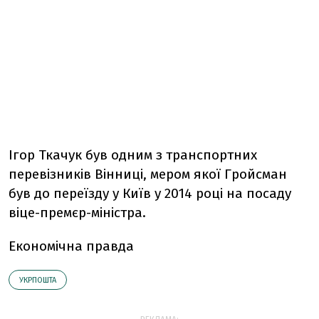
Ігор Ткачук був одним з транспортних
перевізників Вінниці, мером якої Гройсман
був до переїзду у Київ у 2014 році на посаду
віце-премєр-міністра.
Економічна правда
УКРПОШТА