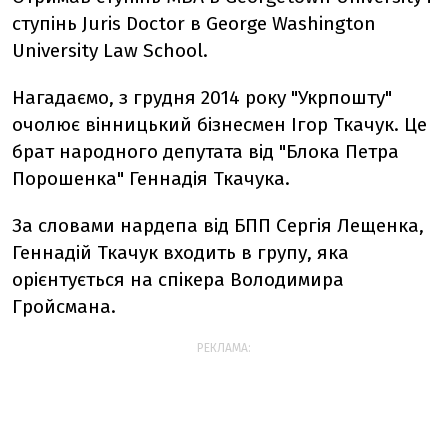
ступінь Juris Doctor в George Washington
University Law School.
Нагадаємо, з грудня 2014 року "Укрпошту"
очолює вінницький бізнесмен Ігор Ткачук. Це
брат народного депутата від "Блока Петра
Порошенка" Геннадія Ткачука.
За словами нардепа від БПП Сергія Лещенка,
Геннадій Ткачук входить в групу, яка
орієнтується на спікера Володимира
Гройсмана.
РЕКЛАМА: