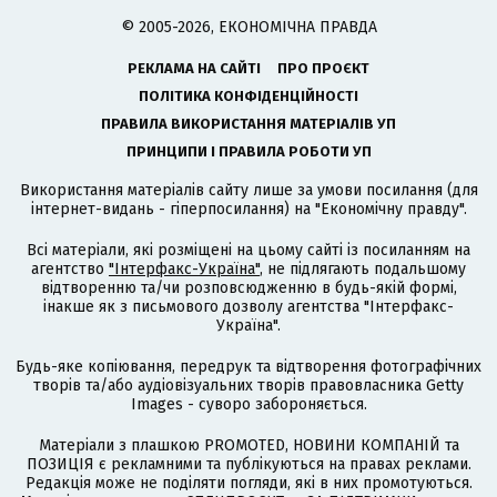
© 2005-2026, ЕКОНОМІЧНА ПРАВДА
РЕКЛАМА НА САЙТІ
ПРО ПРОЄКТ
ПОЛІТИКА КОНФІДЕНЦІЙНОСТІ
ПРАВИЛА ВИКОРИСТАННЯ МАТЕРІАЛІВ УП
ПРИНЦИПИ І ПРАВИЛА РОБОТИ УП
Використання матеріалів сайту лише за умови посилання (для
інтернет-видань - гіперпосилання) на "Економічну правду".
Всі матеріали, які розміщені на цьому сайті із посиланням на
агентство
"Інтерфакс-Україна"
, не підлягають подальшому
відтворенню та/чи розповсюдженню в будь-якій формі,
інакше як з письмового дозволу агентства "Інтерфакс-
Україна".
Будь-яке копіювання, передрук та відтворення фотографічних
творів та/або аудіовізуальних творів правовласника Getty
Images - суворо забороняється.
Матеріали з плашкою PROMOTED, НОВИНИ КОМПАНІЙ та
ПОЗИЦІЯ є рекламними та публікуються на правах реклами.
Редакція може не поділяти погляди, які в них промотуються.