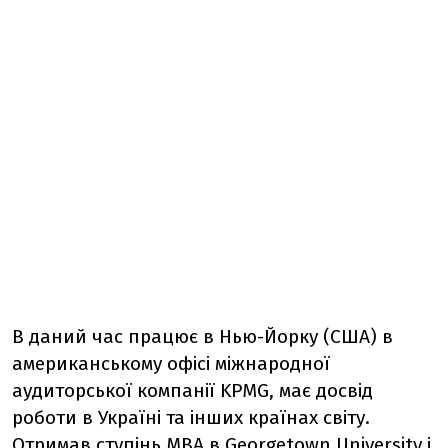
В даний час працює в Нью-Йорку (США) в
американському офісі міжнародної
аудиторської компанії KPMG, має досвід
роботи в Україні та інших країнах світу.
Отримав ступінь МВА в Georgetown University і