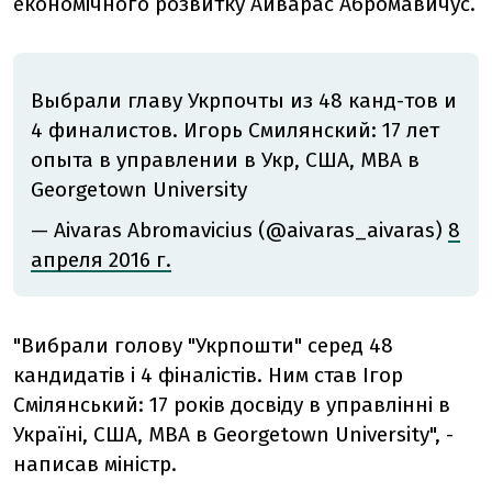
економічного розвитку Айварас Абромавичус.
Выбрали главу Укрпочты из 48 канд-тов и
4 финалистов. Игорь Смилянский: 17 лет
опыта в управлении в Укр, США, МВА в
Georgetown University
— Aivaras Abromavicius (@aivaras_aivaras)
8
апреля 2016 г.
"Вибрали голову "Укрпошти" серед 48
кандидатів і 4 фіналістів. Ним став Ігор
Смілянський: 17 років досвіду в управлінні в
Україні, США, МВА в Georgetown University", -
написав міністр.