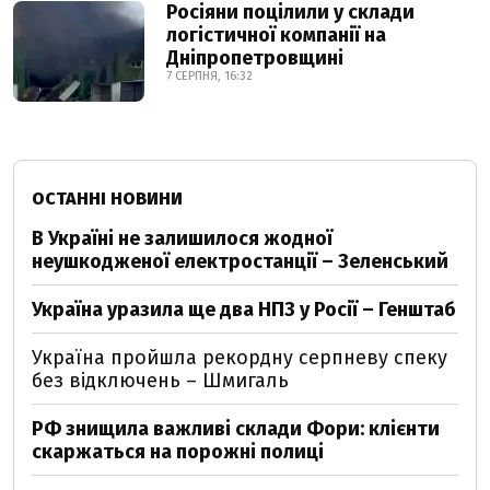
Росіяни поцілили у склади
логістичної компанії на
Дніпропетровщині
7 СЕРПНЯ, 16:32
ОСТАННІ НОВИНИ
В Україні не залишилося жодної
неушкодженої електростанції – Зеленський
Україна уразила ще два НПЗ у Росії – Генштаб
Україна пройшла рекордну серпневу спеку
без відключень – Шмигаль
РФ знищила важливі склади Фори: клієнти
скаржаться на порожні полиці