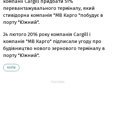
компанії Cargill придбати 51%
перевантажувального терміналу, який
стивідорна компанія "МВ Карго "побудує в
порту "Южний".
24 лютого 2016 року компанія Cargill і
компанія "МВ Карго" підписали угоду про
будівництво нового зернового терміналу в
порту "Южний".
ПОРТИ
РЕКЛАМА: