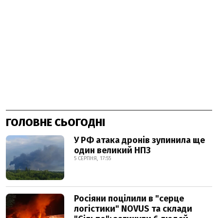
ГОЛОВНЕ СЬОГОДНІ
У РФ атака дронів зупинила ще
один великий НПЗ
5 СЕРПНЯ, 17:55
Росіяни поцілили в "серце
логістики" NOVUS та склади