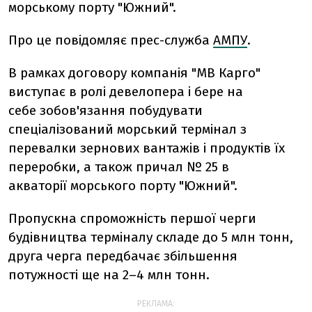
морському порту "Южний".
Про це повідомляє прес-служба
АМПУ
.
В рамках договору компанія "МВ Карго"
виступає в ролі девелопера і бере на
себе зобов'язання побудувати
спеціалізований морський термінал з
перевалки зернових вантажів і продуктів їх
переробки, а також причал № 25 в
акваторії морського порту "Южний".
Пропускна спроможність першої черги
будівництва терміналу складе до 5 млн тонн,
друга черга передбачає збільшення
потужності ще на 2–4 млн тонн.
РЕКЛАМА: