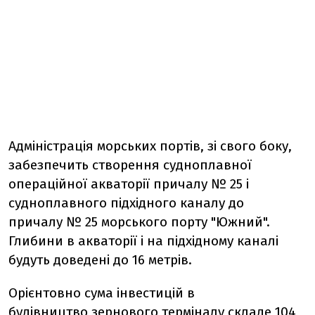
Адміністрація морських портів, зі свого боку,
забезпечить створення судноплавної
операційної акваторії причалу № 25 і
судноплавного підхідного каналу до
причалу № 25 морського порту "Южний".
Глибини в акваторії і на підхідному каналі
будуть доведені до 16 метрів.
Орієнтовно сума інвестицій в
будівництво зернового терміналу складе 104