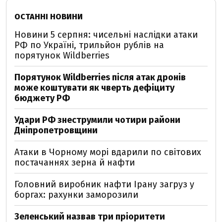
ОСТАННІ НОВИНИ
Новини 5 серпня: чисельні наслідки атаки
РФ по Україні, трильйон рублів на
порятунок Wildberries
Порятунок Wildberries після атак дронів
може коштувати як чверть дефіциту
бюджету РФ
Удари РФ знеструмили чотири райони
Дніпропетровщини
Атаки в Чорному морі вдарили по світових
постачаннях зерна й нафти
Головний виробник нафти Ірану загруз у
боргах: рахунки заморозили
Зеленський назвав три пріоритети