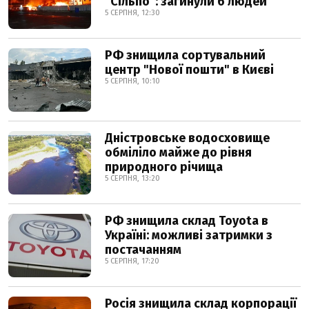
"Сільпо": загинули 6 людей
5 СЕРПНЯ, 12:30
РФ знищила сортувальний
центр "Нової пошти" в Києві
5 СЕРПНЯ, 10:10
Дністровське водосховище
обміліло майже до рівня
природного річища
5 СЕРПНЯ, 13:20
РФ знищила склад Toyota в
Україні: можливі затримки з
постачанням
5 СЕРПНЯ, 17:20
Росія знищила склад корпорації