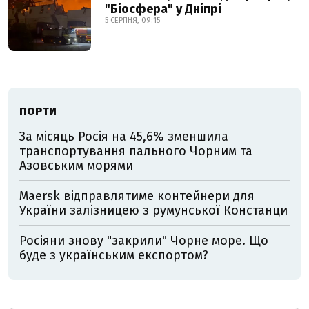
"Біосфера" у Дніпрі
5 СЕРПНЯ, 09:15
ПОРТИ
За місяць Росія на 45,6% зменшила
транспортування пального Чорним та
Азовським морями
Maersk відправлятиме контейнери для
України залізницею з румунської Констанци
Росіяни знову "закрили" Чорне море. Що
буде з українським експортом?