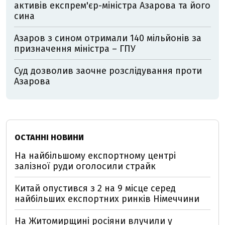
активів експрем'єр-міністра Азарова та його
сина
Азаров з сином отримали 140 мільйонів за
призначення міністра – ГПУ
Суд дозволив заочне розслідування проти
Азарова
ОСТАННІ НОВИНИ
На найбільшому експортному центрі
залізної руди оголосили страйк
Китай опустився з 2 на 9 місце серед
найбільших експортних ринків Німеччини
На Житомирщині росіяни влучили у