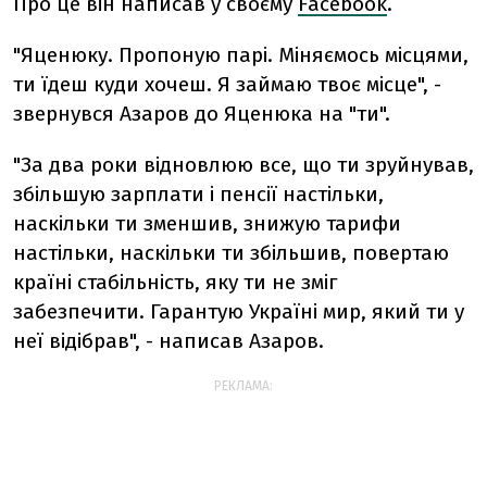
Про це він написав у своєму
Facebook
.
"Яценюку. Пропоную парі. Міняємось місцями,
ти їдеш куди хочеш. Я займаю твоє місце", -
звернувся Азаров до Яценюка на "ти".
"За два роки відновлюю все, що ти зруйнував,
збільшую зарплати і пенсії настільки,
наскільки ти зменшив, знижую тарифи
настільки, наскільки ти збільшив, повертаю
країні стабільність, яку ти не зміг
забезпечити. Гарантую Україні мир, який ти у
неї відібрав", - написав Азаров.
РЕКЛАМА: