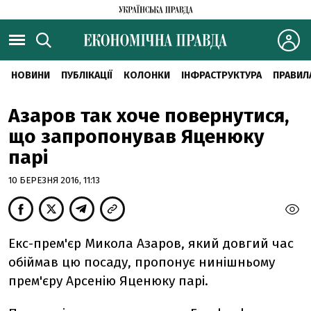
НОВИНИ
ПУБЛІКАЦІЇ
КОЛОНКИ
ІНФРАСТРУКТУРА
ПРАВИЛ
Азаров так хоче повернутися,
що запропонував Яценюку
парі
10 БЕРЕЗНЯ 2016, 11:13
Екс-прем'єр Микола Азаров, який довгий час
обіймав цю посаду, пропонує нинішньому
прем'єру Арсенію Яценюку парі.