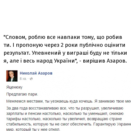
"Словом, роблю все навпаки тому, що робив
ти. І пропоную через 2 роки публічно оцінити
результат. Упевнений у виграші буду не тільки
я, але і весь народ України", - вирішив Азаров.