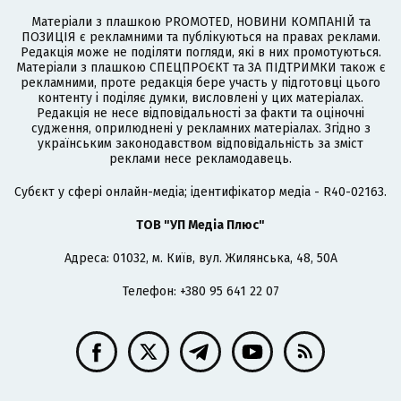
Матеріали з плашкою PROMOTED, НОВИНИ КОМПАНІЙ та
ПОЗИЦІЯ є рекламними та публікуються на правах реклами.
Редакція може не поділяти погляди, які в них промотуються.
Матеріали з плашкою СПЕЦПРОЄКТ та ЗА ПІДТРИМКИ також є
рекламними, проте редакція бере участь у підготовці цього
контенту і поділяє думки, висловлені у цих матеріалах.
Редакція не несе відповідальності за факти та оціночні
судження, оприлюднені у рекламних матеріалах. Згідно з
українським законодавством відповідальність за зміст
реклами несе рекламодавець.
Cубєкт у сфері онлайн-медіа; ідентифікатор медіа - R40-02163.
ТОВ "УП Медіа Плюс"
Адреса: 01032, м. Київ, вул. Жилянська, 48, 50А
Телефон: +380 95 641 22 07