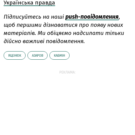
Українська правда
Підписуйтесь на наші
push-повідомлення
,
щоб першими дізнаватися про появу нових
матеріалів. Ми обіцяємо надсилати тільки
дійсно важливі повідомлення.
ЯЦЕНЮК
АЗАРОВ
КАБМІН
РЕКЛАМА: