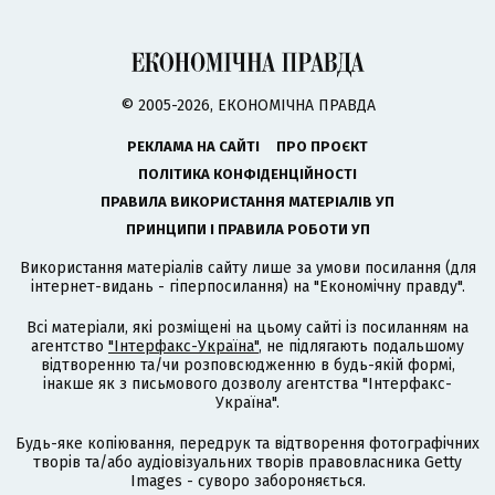
© 2005-2026, ЕКОНОМІЧНА ПРАВДА
РЕКЛАМА НА САЙТІ
ПРО ПРОЄКТ
ПОЛІТИКА КОНФІДЕНЦІЙНОСТІ
ПРАВИЛА ВИКОРИСТАННЯ МАТЕРІАЛІВ УП
ПРИНЦИПИ І ПРАВИЛА РОБОТИ УП
Використання матеріалів сайту лише за умови посилання (для
інтернет-видань - гіперпосилання) на "Економічну правду".
Всі матеріали, які розміщені на цьому сайті із посиланням на
агентство
"Інтерфакс-Україна"
, не підлягають подальшому
відтворенню та/чи розповсюдженню в будь-якій формі,
інакше як з письмового дозволу агентства "Інтерфакс-
Україна".
Будь-яке копіювання, передрук та відтворення фотографічних
творів та/або аудіовізуальних творів правовласника Getty
Images - суворо забороняється.