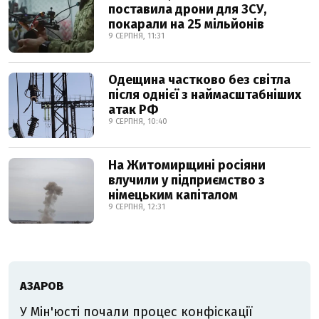
поставила дрони для ЗСУ,
покарали на 25 мільйонів
9 СЕРПНЯ, 11:31
Одещина частково без світла
після однієї з наймасштабніших
атак РФ
9 СЕРПНЯ, 10:40
На Житомирщині росіяни
влучили у підприємство з
німецьким капіталом
9 СЕРПНЯ, 12:31
АЗАРОВ
У Мін'юсті почали процес конфіскації