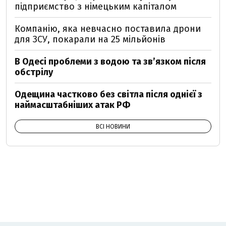
підприємство з німецьким капіталом
Компанію, яка невчасно поставила дрони
для ЗСУ, покарали на 25 мільйонів
В Одесі проблеми з водою та звʼязком після
обстрілу
Одещина частково без світла після однієї з
наймасштабніших атак РФ
ВСІ НОВИНИ