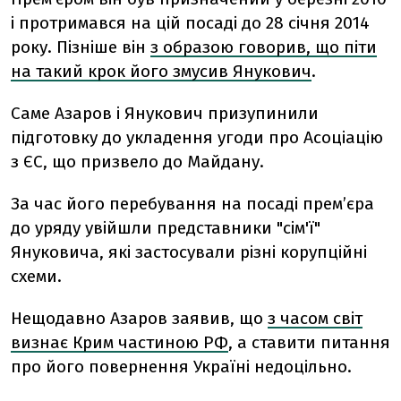
і протримався на цій посаді до 28 січня 2014
року. Пізніше він
з образою говорив, що піти
на такий крок його змусив Янукович
.
Саме Азаров і Янукович призупинили
підготовку до укладення угоди про Асоціацію
з ЄС, що призвело до Майдану.
За час його перебування на посаді прем’єра
до уряду увійшли представники "сім'ї"
Януковича, які застосували різні корупційні
схеми.
Нещодавно Азаров заявив, що
з часом світ
визнає Крим частиною РФ
, а ставити питання
про його повернення Україні недоцільно.