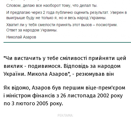
"Чи вистачить у тебе сміливості прийняти цей
виклик - подивимося. Відповідь за народом
України. Микола Азаров", - резюмував він
Як відомо, Азаров був першим віце-прем'єром
і міністром фінансів з 26 листопада 2002 року
по 3 лютого 2005 року.
РЕКЛАМА: