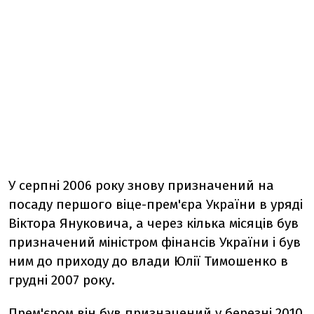
У серпні 2006 року знову призначений на
посаду першого віце-прем'єра України в уряді
Віктора Януковича, а через кілька місяців був
призначений міністром фінансів України і був
ним до приходу до влади Юлії Тимошенко в
грудні 2007 року.
Прем'єром він був призначений у березні 2010