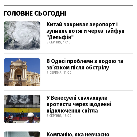
ГОЛОВНЕ СЬОГОДНІ
Китай закриває аеропорт і
зупиняє потяги через тайфун
"Дельфін"
8 СЕРПНЯ, 17:10
В Одесі проблеми з водою та
звʼязком після обстрілу
9 СЕРПНЯ, 11:00
У Венесуелі спалахнули
протести через щоденні
відключення світла
8 СЕРПНЯ, 18:00
Компанію, яка невчасно