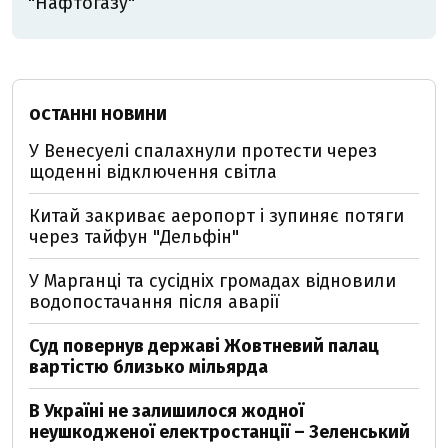
"Нафтогазу"
ОСТАННІ НОВИНИ
У Венесуелі спалахнули протести через
щоденні відключення світла
Китай закриває аеропорт і зупиняє потяги
через тайфун "Дельфін"
У Марганці та сусідніх громадах відновили
водопостачання після аварії
Суд повернув державі Жовтневий палац
вартістю близько мільярда
В Україні не залишилося жодної
неушкодженої електростанції – Зеленський