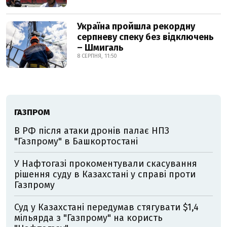
Україна пройшла рекордну
серпневу спеку без відключень
– Шмигаль
8 СЕРПНЯ, 11:50
ГАЗПРОМ
В РФ після атаки дронів палає НПЗ
"Газпрому" в Башкортостані
У Нафтогазі прокоментували скасування
рішення суду в Казахстані у справі проти
Газпрому
Суд у Казахстані передумав стягувати $1,4
мільярда з "Газпрому" на користь