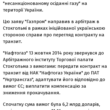
"несанкціонованому осіданні газу" на
території України.
Цю заяву "Газпром" направив в арбітраж в
Стокгольмі в рамках ініційованої українською
стороною справи про перегляд контракту на
транзит.
"Нафтогаз" 13 жовтня 2014 року звернувся до
Арбітражного інституту Торгової палати
Стокгольма з вимогами: передати контракт на
транзит від НАК "Нафтогаз України" до ПАТ
"Укртрансгаз", адаптувати його відповідно до
вимог ЄС; виплатити компенсацію за
зниження прокачування.
Спочатку сума вимог була 6,2 млрд доларів,