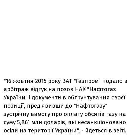
"16 жовтня 2015 року ВАТ "Газпром" подало в
арбітраж відгук на позов НАК "Нафтогаз
України" і документи в обгрунтування своєї
позиції, пред'явивши до "Нафтогазу"
зустрічну вимогу про оплату обсягів газу на
суму 5,861 млн доларів, які несанкціоновано
осіли на території України", - йдеться в звіті.