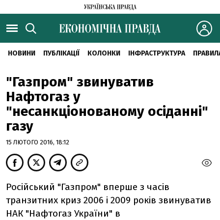
НОВИНИ
ПУБЛІКАЦІЇ
КОЛОНКИ
ІНФРАСТРУКТУРА
ПРАВИЛ
"Газпром" звинуватив
Нафтогаз у
"несанкціонованому осіданні"
газу
15 ЛЮТОГО 2016, 18:12
Російський "Газпром" вперше з часів
транзитних криз 2006 і 2009 років звинуватив
НАК "Нафтогаз України" в