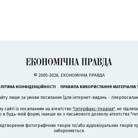
© 2005-2026, ЕКОНОМІЧНА ПРАВДА
ЛІТИКА КОНФІДЕНЦІЙНОСТІ
ПРАВИЛА ВИКОРИСТАННЯ МАТЕРІАЛІВ 
айту лише за умови посилання (для інтернет-видань - гіперпосиланн
му сайті із посиланням на агентство
"Інтерфакс-Україна"
, не підля
 будь-якій формі, інакше як з письмового дозволу агентства "Ін
відтворення фотографічних творів та/або аудіовізуальних творів п
забороняється.