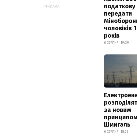
податкову
РЕКЛАМА:
передати
Міноборон
чоловіків 
років
6 СЕРПНЯ, 19:39
Електроене
розподіля
за новим
принципом
Шмигаль
6 СЕРПНЯ, 18:23