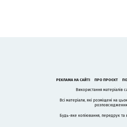
РЕКЛАМА НА САЙТІ
ПРО ПРОЄКТ
ПО
Використання матеріалів с
Всі матеріали, які розміщені на цьо
розповсюдженню в
Будь-яке копіювання, передрук та 