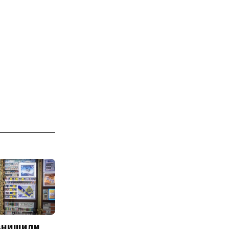
 знищили