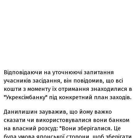
Відповідаючи на уточнюючі запитання
учасників засідання, він повідомив, що всі
кошти з моменту їх отримання знаходилися в
"Укрексімбанку" під конкретний план заходів.
Данилишин зауважив, що йому важко
сказати чи використовувалися вони банком
на власний розсуд: "Вони зберігалися. Це
була умова японської сторони, щоб зберігати