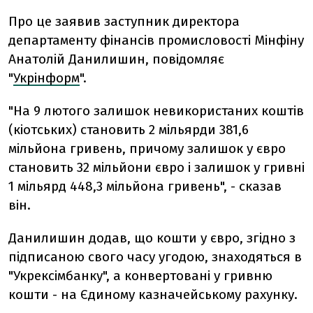
Про це заявив заступник директора
департаменту фінансів промисловості Мінфіну
Анатолій Данилишин, повідомляє
"
Укрінформ
".
"На 9 лютого залишок невикористаних коштів
(кіотських) становить 2 мільярди 381,6
мільйона гривень, причому залишок у євро
становить 32 мільйони євро і залишок у гривні
1 мільярд 448,3 мільйона гривень", - сказав
він.
Данилишин додав, що кошти у євро, згідно з
підписаною свого часу угодою, знаходяться в
"Укрексімбанку", а конвертовані у гривню
кошти - на Єдиному казначейському рахунку.