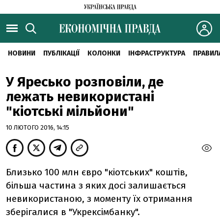
НОВИНИ
ПУБЛІКАЦІЇ
КОЛОНКИ
ІНФРАСТРУКТУРА
ПРАВИЛ
У Яресько розповіли, де
лежать невикористані
"кіотські мільйони"
10 ЛЮТОГО 2016, 14:15
Близько 100 млн євро "кіотських" коштів,
більша частина з яких досі залишається
невикористаною, з моменту їх отримання
зберігалися в "Укрексімбанку".