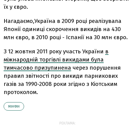
їх у євро.
Нагадаємо,Україна в 2009 році реалізувала
Японії одиниці скорочення викидів на 430
млн євро, в 2010 році - Іспанії на 30 млн євро.
З 12 жовтня 2011 року участь України
в
міжнародній торгівлі викидами була
тимчасово призупинена
через порушення
правил звітності про викиди парникових
газів за 1990-2008 роки згідно з Кіотським
протоколом.
МІНФІН
РЕКЛАМА: