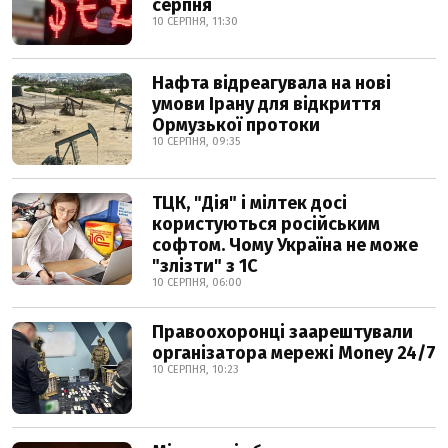
серпня
10 СЕРПНЯ, 11:30
Нафта відреагувала на нові
умови Ірану для відкриття
Ормузької протоки
10 СЕРПНЯ, 09:35
ТЦК, "Дія" і мілтек досі
користуються російським
софтом. Чому Україна не може
"злізти" з 1С
10 СЕРПНЯ, 06:00
Правоохоронці заарештували
організатора мережі Money 24/7
10 СЕРПНЯ, 10:23