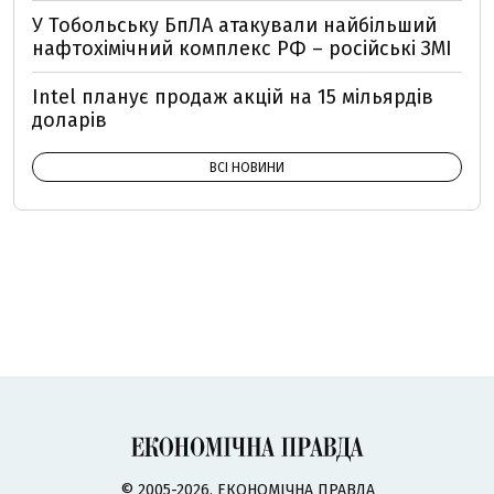
У Тобольську БпЛА атакували найбільший
нафтохімічний комплекс РФ – російські ЗМІ
Intel планує продаж акцій на 15 мільярдів
доларів
ВСІ НОВИНИ
© 2005-2026, ЕКОНОМІЧНА ПРАВДА