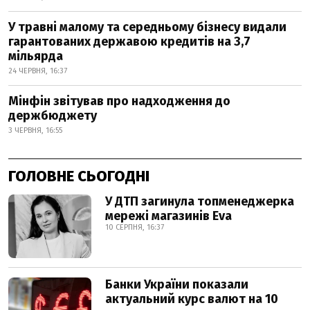
У травні малому та середньому бізнесу видали
гарантованих державою кредитів на 3,7
мільярда
24 ЧЕРВНЯ, 16:37
Мінфін звітував про надходження до
держбюджету
3 ЧЕРВНЯ, 16:55
ГОЛОВНЕ СЬОГОДНІ
У ДТП загинула топменеджерка
мережі магазинів Eva
10 СЕРПНЯ, 16:37
Банки України показали
актуальний курс валют на 10