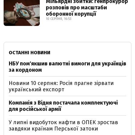
Мільярдні збитки: генпрокурор
розповів про масштаби
оборонної корупції
10 СЕРПНЯ, 16:53
ОСТАННІ НОВИНИ
НБУ пом'якшив валютні вимоги для українців
за кордоном
Новини 10 серпня: Росія прагне зірвати
український експорт
Компанія з Відня постачала комплектуючі
для російської армії
У липні видобуток нафти в ОПЕК зростав
завдяки країнам Перської затоки