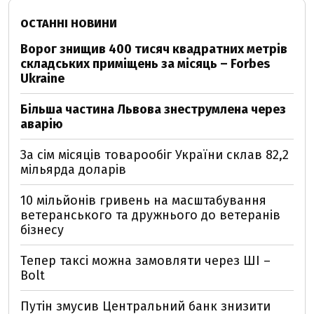
ОСТАННІ НОВИНИ
Ворог знищив 400 тисяч квадратних метрів
складських приміщень за місяць – Forbes
Ukraine
Більша частина Львова знеструмлена через
аварію
За сім місяців товарообіг України склав 82,2
мільярда доларів
10 мільйонів гривень на масштабування
ветеранського та дружнього до ветеранів
бізнесу
Тепер таксі можна замовляти через ШІ –
Bolt
Путін змусив Центральний банк знизити