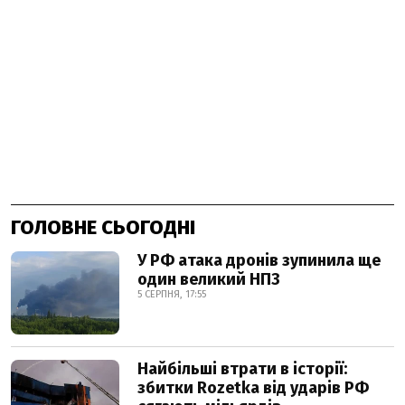
ГОЛОВНЕ СЬОГОДНІ
У РФ атака дронів зупинила ще
один великий НПЗ
5 СЕРПНЯ, 17:55
Найбільші втрати в історії:
збитки Rozetka від ударів РФ