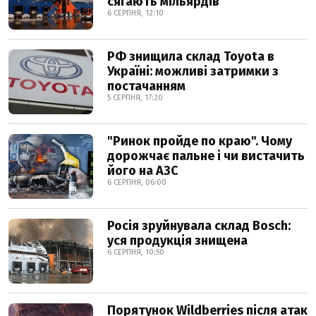
сягають мільярдів
6 СЕРПНЯ, 12:10
РФ знищила склад Toyota в
Україні: можливі затримки з
постачанням
5 СЕРПНЯ, 17:20
"Ринок пройде по краю". Чому
дорожчає пальне і чи вистачить
його на АЗС
6 СЕРПНЯ, 06:00
Росія зруйнувала склад Bosch:
уся продукція знищена
6 СЕРПНЯ, 10:50
Порятунок Wildberries після атак