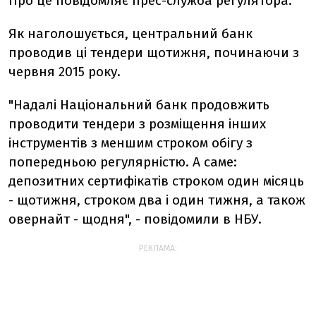
Про це повідомляє прес-служба регулятора.
Як наголошується, центральний банк
проводив ці тендери щотижня, починаючи з
червня 2015 року.
"Надалі Національний банк продовжить
проводити тендери з розміщення інших
інструментів з меншим строком обігу з
попередньою регулярністю. А саме:
депозитних сертифікатів строком один місяць
- щотижня, строком два і один тижня, а також
овернайт - щодня", - повідомили в НБУ.
РЕКЛАМА: