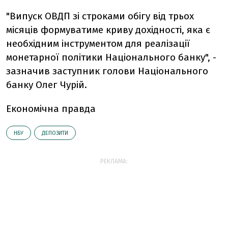
"Випуск ОВДП зі строками обігу від трьох
місяців формуватиме криву дохідності, яка є
необхідним інструментом для реалізації
монетарної політики Національного банку", -
зазначив заступник голови Національного
банку Олег Чурій.
Економічна правда
НБУ
ДЕПОЗИТИ
РЕКЛАМА: