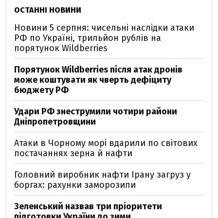
ОСТАННІ НОВИНИ
Новини 5 серпня: чисельні наслідки атаки
РФ по Україні, трильйон рублів на
порятунок Wildberries
Порятунок Wildberries після атак дронів
може коштувати як чверть дефіциту
бюджету РФ
Удари РФ знеструмили чотири райони
Дніпропетровщини
Атаки в Чорному морі вдарили по світових
постачаннях зерна й нафти
Головний виробник нафти Ірану загруз у
боргах: рахунки заморозили
Зеленський назвав три пріоритети
підготовки України до зими