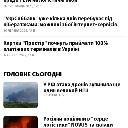
кредит EVA на логістичні хаби
26 ЛИСТОПАДА 2025, 14:17
"УкрСиббанк" уже кілька днів перебуває під
кібератаками: можливі збої інтернет-сервісів
30 ЧЕРВНЯ 2023, 15:15
Картки "Простір" почнуть приймати 100%
платіжних терміналів в Україні
17 СЕРПНЯ 2022, 12:07
ГОЛОВНЕ СЬОГОДНІ
У РФ атака дронів зупинила ще
один великий НПЗ
5 СЕРПНЯ, 17:55
Росіяни поцілили в "серце
логістики" NOVUS та склади