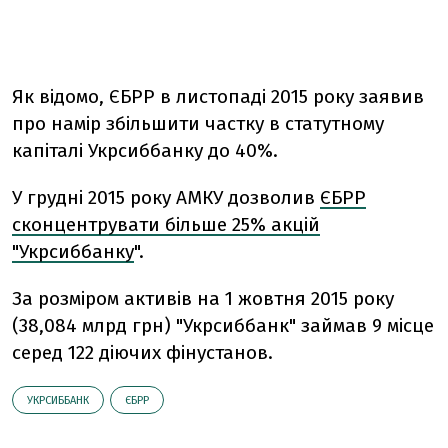
Як відомо, ЄБРР в листопаді 2015 року заявив
про намір збільшити частку в статутному
капіталі Укрсиббанку до 40%.
У грудні 2015 року АМКУ дозволив
ЄБРР
сконцентрувати більше 25% акцій
"Укрсиббанку
".
За розміром активів на 1 жовтня 2015 року
(38,084 млрд грн) "Укрсиббанк" займав 9 місце
серед 122 діючих фінустанов.
УКРСИББАНК
ЄБРР