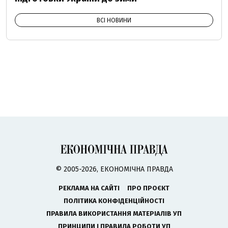
ВСІ НОВИНИ
© 2005-2026, ЕКОНОМІЧНА ПРАВДА
РЕКЛАМА НА САЙТІ
ПРО ПРОЄКТ
ПОЛІТИКА КОНФІДЕНЦІЙНОСТІ
ПРАВИЛА ВИКОРИСТАННЯ МАТЕРІАЛІВ УП
ПРИНЦИПИ І ПРАВИЛА РОБОТИ УП