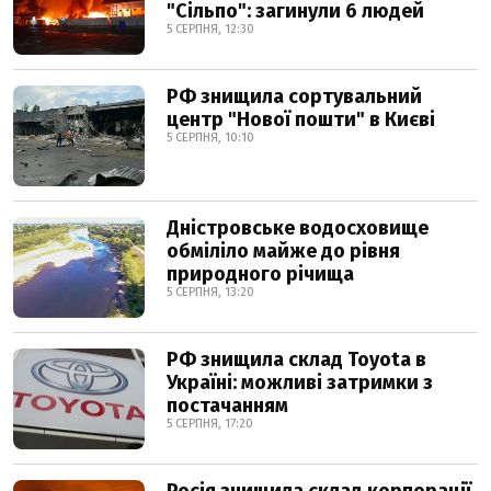
"Сільпо": загинули 6 людей
5 СЕРПНЯ, 12:30
РФ знищила сортувальний
центр "Нової пошти" в Києві
5 СЕРПНЯ, 10:10
Дністровське водосховище
обміліло майже до рівня
природного річища
5 СЕРПНЯ, 13:20
РФ знищила склад Toyota в
Україні: можливі затримки з
постачанням
5 СЕРПНЯ, 17:20