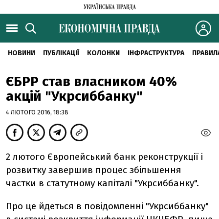
НОВИНИ
ПУБЛІКАЦІЇ
КОЛОНКИ
ІНФРАСТРУКТУРА
ПРАВИЛ
ЄБРР став власником 40%
акцій "Укрсиббанку"
4 ЛЮТОГО 2016, 18:38
2 лютого Європейський банк реконструкції і
розвитку завершив процес збільшення
частки в статутному капіталі "Укрсиббанку".
Про це йдеться в повідомленні "Укрсиббанку"