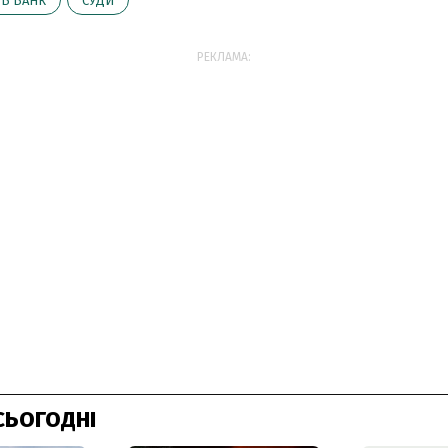
ТБ БАНК
СУДИ
РЕКЛАМА:
СЬОГОДНІ