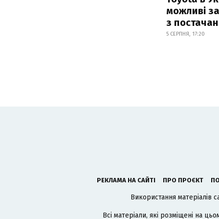
можливі з
з постача
5 СЕРПНЯ, 17:20
РЕКЛАМА НА САЙТІ
ПРО ПРОЄКТ
ПО
Використання матеріалів с
Всі матеріали, які розміщені на цьо