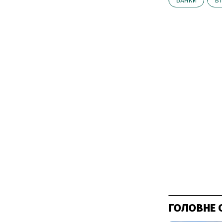
БАНКИ
В
ГОЛОВНЕ 