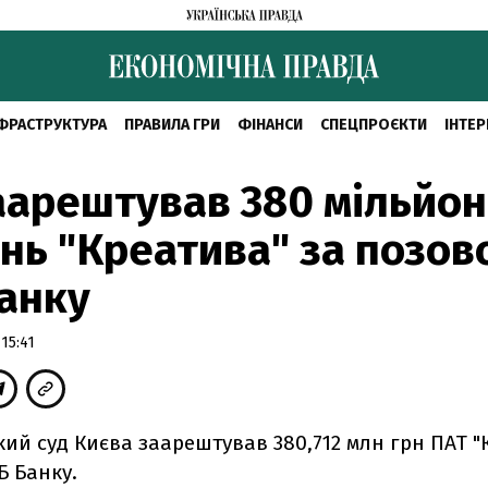
ФРАСТРУКТУРА
ПРАВИЛА ГРИ
ФІНАНСИ
СПЕЦПРОЄКТИ
ІНТЕР
аарештував 380 мільйон
нь "Креатива" за позов
анку
15:41
ий суд Києва заарештував 380,712 млн грн ПАТ "
Б Банку.