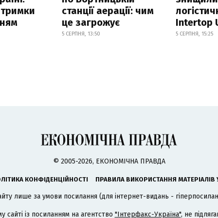
атримки
станції аерації: чим
логістич
нням
це загрожує
Intertop 
5 СЕРПНЯ, 13:50
5 СЕРПНЯ, 15:25
© 2005-2026, ЕКОНОМІЧНА ПРАВДА
ЛІТИКА КОНФІДЕНЦІЙНОСТІ
ПРАВИЛА ВИКОРИСТАННЯ МАТЕРІАЛІВ 
айту лише за умови посилання (для інтернет-видань - гіперпосиланн
му сайті із посиланням на агентство
"Інтерфакс-Україна"
, не підля