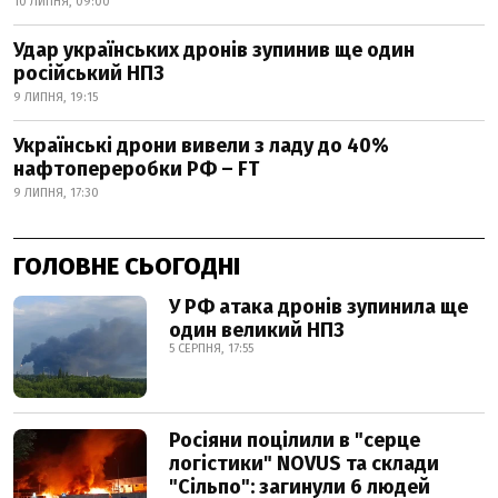
10 ЛИПНЯ, 09:00
Удар українських дронів зупинив ще один
російський НПЗ
9 ЛИПНЯ, 19:15
Українські дрони вивели з ладу до 40%
нафтопереробки РФ – FT
9 ЛИПНЯ, 17:30
ГОЛОВНЕ СЬОГОДНІ
У РФ атака дронів зупинила ще
один великий НПЗ
5 СЕРПНЯ, 17:55
Росіяни поцілили в "серце
логістики" NOVUS та склади
"Сільпо": загинули 6 людей