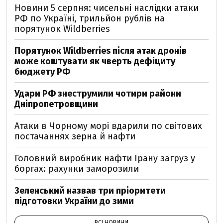
Новини 5 серпня: чисельні наслідки атаки
РФ по Україні, трильйон рублів на
порятунок Wildberries
Порятунок Wildberries після атак дронів
може коштувати як чверть дефіциту
бюджету РФ
Удари РФ знеструмили чотири райони
Дніпропетровщини
Атаки в Чорному морі вдарили по світових
постачаннях зерна й нафти
Головний виробник нафти Ірану загруз у
боргах: рахунки заморозили
Зеленський назвав три пріоритети
підготовки України до зими
ВСІ НОВИНИ