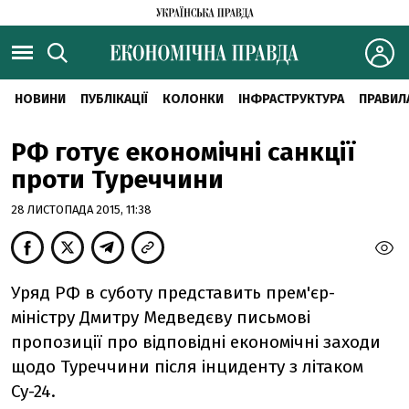
НОВИНИ
ПУБЛІКАЦІЇ
КОЛОНКИ
ІНФРАСТРУКТУРА
ПРАВИЛ
РФ готує економічні санкції
проти Туреччини
28 ЛИСТОПАДА 2015, 11:38
Уряд РФ в суботу представить прем'єр-
міністру Дмитру Медведєву письмові
пропозиції про відповідні економічні заходи
щодо Туреччини після інциденту з літаком
Су-24.