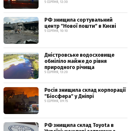
5 СЕРПНЯ, 12:30
РФ знищила сортувальний
центр "Нової пошти" в Києві
5 СЕРПНЯ, 10:10
Дністровське водосховище
обміліло майже до рівня
природного річища
5 СЕРПНЯ, 13:20
Росія знищила склад корпорації
"Біосфера" у Дніпрі
5 СЕРПНЯ, 09:15
РФ знищила склад Toyota в