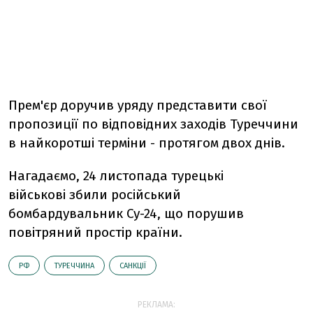
Прем'єр доручив уряду представити свої
пропозиції по відповідних заходів Туреччини
в найкоротші терміни - протягом двох днів.
Нагадаємо, 24 листопада турецькі
військові збили російський
бомбардувальник Су-24, що порушив
повітряний простір країни.
РФ
ТУРЕЧЧИНА
САНКЦІЇ
РЕКЛАМА: