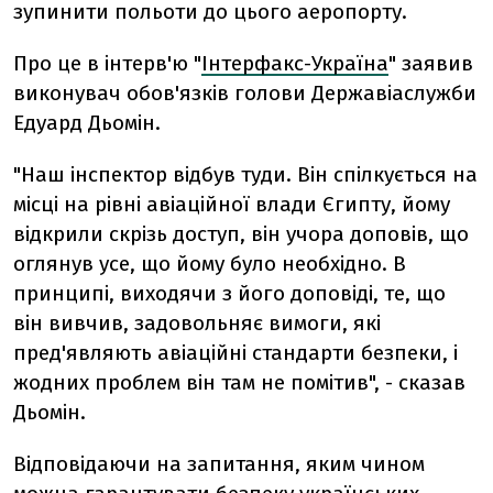
зупинити польоти до цього аеропорту.
Про це в інтерв'ю "
Інтерфакс-Україна
" заявив
виконувач обов'язків голови Державіаслужби
Едуард Дьомін.
"Наш інспектор відбув туди. Він спілкується на
місці на рівні авіаційної влади Єгипту, йому
відкрили скрізь доступ, він учора доповів, що
оглянув усе, що йому було необхідно. В
принципі, виходячи з його доповіді, те, що
він вивчив, задовольняє вимоги, які
пред'являють авіаційні стандарти безпеки, і
жодних проблем він там не помітив", - сказав
Дьомін.
Відповідаючи на запитання, яким чином