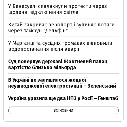
У Венесуелі спалахнули протести через
щоденні відключення світла
Китай закриває аеропорт і зупиняє потяги
через тайфун "Дельфін"
У Марганці та сусідніх громадах відновили
водопостачання після аварії
Суд повернув державі Жовтневий палац
вартістю близько мільярда
В Україні не залишилося жодної
неушкодженої електростанції – Зеленський
Україна уразила ще два НПЗ у Росії – Генштаб
ВСІ НОВИНИ