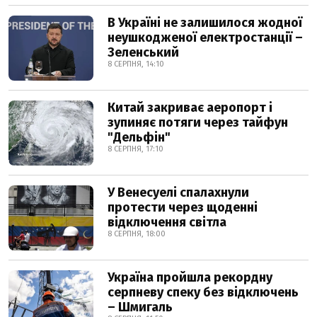
В Україні не залишилося жодної
неушкодженої електростанції –
Зеленський
8 СЕРПНЯ, 14:10
Китай закриває аеропорт і
зупиняє потяги через тайфун
"Дельфін"
8 СЕРПНЯ, 17:10
У Венесуелі спалахнули
протести через щоденні
відключення світла
8 СЕРПНЯ, 18:00
Україна пройшла рекордну
серпневу спеку без відключень
– Шмигаль