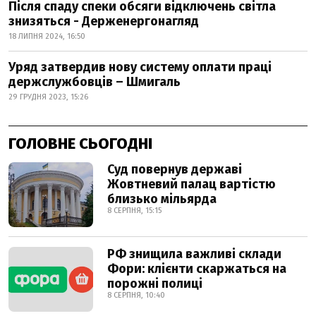
Після спаду спеки обсяги відключень світла
знизяться - Держенергонагляд
18 ЛИПНЯ 2024, 16:50
Уряд затвердив нову систему оплати праці
держслужбовців – Шмигаль
29 ГРУДНЯ 2023, 15:26
ГОЛОВНЕ СЬОГОДНІ
Суд повернув державі
Жовтневий палац вартістю
близько мільярда
8 СЕРПНЯ, 15:15
РФ знищила важливі склади
Фори: клієнти скаржаться на
порожні полиці
8 СЕРПНЯ, 10:40