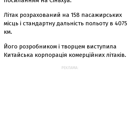
посиланням на Сіньхуа.
Літак розрахований на 158 пасажирських
місць і стандартну дальність польоту в 4075
км.
Його розробником і творцем виступила
Китайська корпорація комерційних літаків.
РЕКЛАМА: