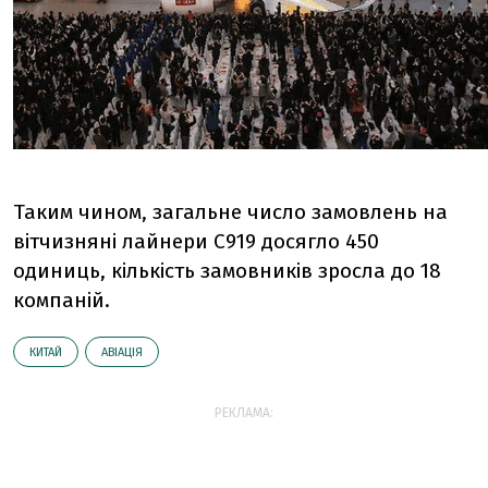
Таким чином, загальне число замовлень на
вітчизняні лайнери С919 досягло 450
одиниць, кількість замовників зросла до 18
компаній.
КИТАЙ
АВІАЦІЯ
РЕКЛАМА: