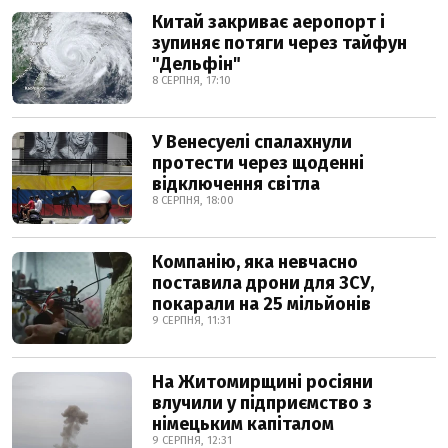
Китай закриває аеропорт і
зупиняє потяги через тайфун
"Дельфін"
8 СЕРПНЯ, 17:10
У Венесуелі спалахнули
протести через щоденні
відключення світла
8 СЕРПНЯ, 18:00
Компанію, яка невчасно
поставила дрони для ЗСУ,
покарали на 25 мільйонів
9 СЕРПНЯ, 11:31
На Житомирщині росіяни
влучили у підприємство з
німецьким капіталом
9 СЕРПНЯ, 12:31