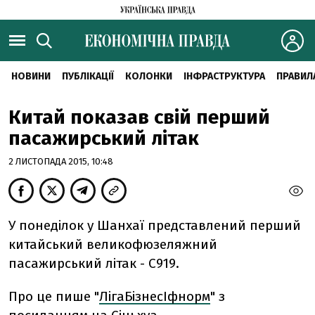
НОВИНИ
ПУБЛІКАЦІЇ
КОЛОНКИ
ІНФРАСТРУКТУРА
ПРАВИЛ
Китай показав свій перший
пасажирський літак
2 ЛИСТОПАДА 2015, 10:48
У понеділок у Шанхаї представлений перший
китайський великофюзеляжний
пасажирський літак - С919.
Про це пише "
ЛігаБізнесІфнорм
" з