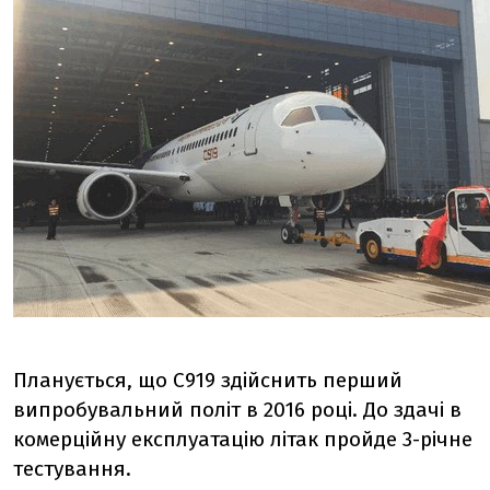
Планується, що С919 здійснить перший
випробувальний політ в 2016 році. До здачі в
комерційну експлуатацію літак пройде 3-річне
тестування.