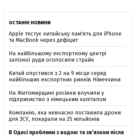
ОСТАННІ НОВИНИ
Apple тестує китайську пам'ять для iPhone
та MacBook через дефіцит
На найбільшому експортному центрі
залізної руди оголосили страйк
Китай опустився з 2 на 9 місце серед
найбільших експортних ринків Німеччини
На Житомирщині росіяни влучили у
підприємство з німецьким капіталом
Компанію, яка невчасно поставила дрони
для ЗСУ, покарали на 25 мільйонів
В Одесі проблеми з водою та звʼязком після