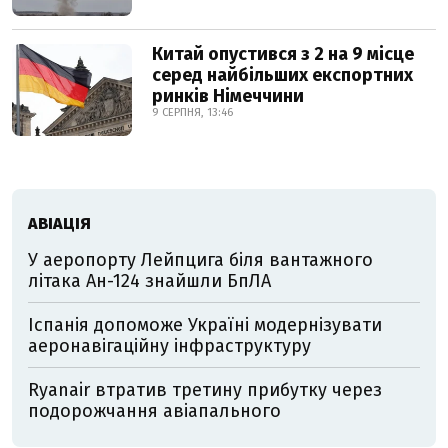
Китай опустився з 2 на 9 місце
серед найбільших експортних
ринків Німеччини
9 СЕРПНЯ, 13:46
АВІАЦІЯ
У аеропорту Лейпцига біля вантажного
літака Ан-124 знайшли БпЛА
Іспанія допоможе Україні модернізувати
аеронавігаційну інфраструктуру
Ryanair втратив третину прибутку через
подорожчання авіапального