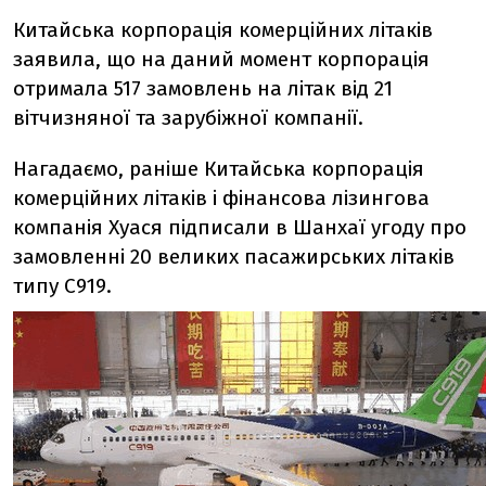
Китайська корпорація комерційних літаків
заявила, що на даний момент корпорація
отримала 517 замовлень на літак від 21
вітчизняної та зарубіжної компанії.
Нагадаємо, раніше Китайська корпорація
комерційних літаків і фінансова лізингова
компанія Хуася підписали в Шанхаї угоду про
замовленні 20 великих пасажирських літаків
типу С919.