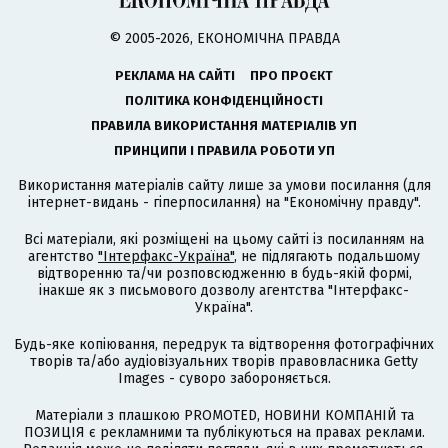
© 2005-2026, ЕКОНОМІЧНА ПРАВДА
РЕКЛАМА НА САЙТІ
ПРО ПРОЄКТ
ПОЛІТИКА КОНФІДЕНЦІЙНОСТІ
ПРАВИЛА ВИКОРИСТАННЯ МАТЕРІАЛІВ УП
ПРИНЦИПИ І ПРАВИЛА РОБОТИ УП
Використання матеріалів сайту лише за умови посилання (для
інтернет-видань - гіперпосилання) на "Економічну правду".
Всі матеріали, які розміщені на цьому сайті із посиланням на
агентство
"Інтерфакс-Україна"
, не підлягають подальшому
відтворенню та/чи розповсюдженню в будь-якій формі,
інакше як з письмового дозволу агентства "Інтерфакс-
Україна".
Будь-яке копіювання, передрук та відтворення фотографічних
творів та/або аудіовізуальних творів правовласника Getty
Images - суворо забороняється.
Матеріали з плашкою PROMOTED, НОВИНИ КОМПАНІЙ та
ПОЗИЦІЯ є рекламними та публікуються на правах реклами.