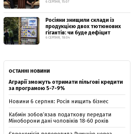
6 СЕРПНЯ, 15:07
Росіяни знищили склади із
продукцією двох тютюнових
гігантів: чи буде дефіцит
6 СЕРПНЯ, 18:04
ОСТАННІ НОВИНИ
Аграрії зможуть отримати пільгові кредити
за програмою 5-7-9%
Новини 6 серпня: Росія нищить бізнес
Кабмін зобовʼязав податкову передати
Міноборони дані чоловіків 18-60 років