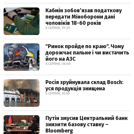
Кабмін зобовʼязав податкову
передати Міноборони дані
чоловіків 18-60 років
6 СЕРПНЯ, 19:39
"Ринок пройде по краю". Чому
дорожчає пальне і чи вистачить
його на АЗС
6 СЕРПНЯ, 06:00
Росія зруйнувала склад Bosch:
уся продукція знищена
6 СЕРПНЯ, 10:50
Путін змусив Центральний банк
знизити базову ставку –
Bloomberg