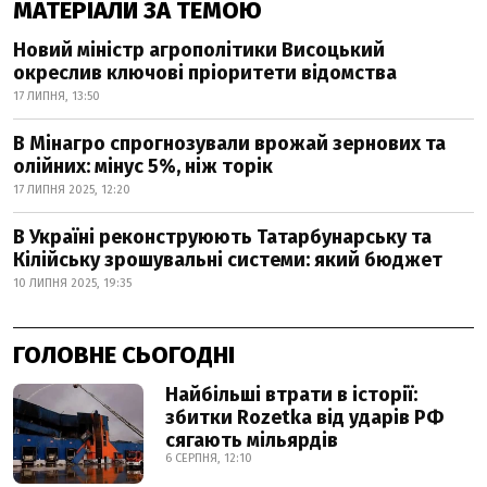
МАТЕРІАЛИ ЗА ТЕМОЮ
Новий міністр агрополітики Висоцький
окреслив ключові пріоритети відомства
17 ЛИПНЯ, 13:50
В Мінагро спрогнозували врожай зернових та
олійних: мінус 5%, ніж торік
17 ЛИПНЯ 2025, 12:20
В Україні реконструюють Татарбунарську та
Кілійську зрошувальні системи: який бюджет
10 ЛИПНЯ 2025, 19:35
ГОЛОВНЕ СЬОГОДНІ
Найбільші втрати в історії:
збитки Rozetka від ударів РФ
сягають мільярдів
6 СЕРПНЯ, 12:10