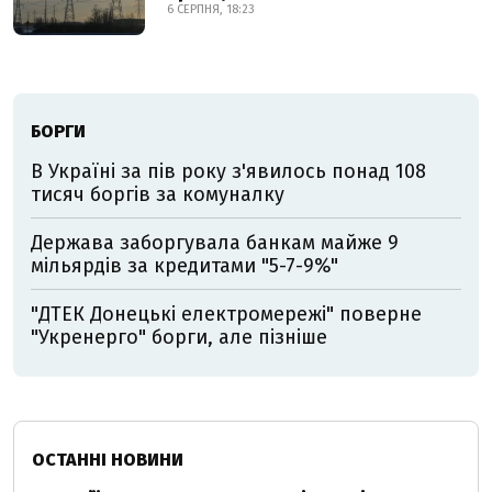
6 СЕРПНЯ, 18:23
БОРГИ
В Україні за пів року з'явилось понад 108
тисяч боргів за комуналку
Держава заборгувала банкам майже 9
мільярдів за кредитами "5-7-9%"
"ДТЕК Донецькі електромережі" поверне
"Укренерго" борги, але пізніше
ОСТАННІ НОВИНИ