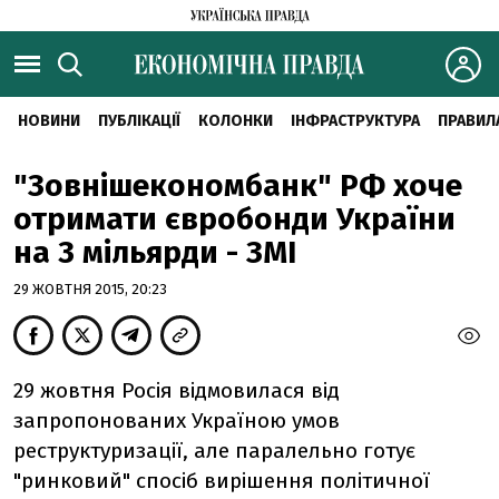
НОВИНИ
ПУБЛІКАЦІЇ
КОЛОНКИ
ІНФРАСТРУКТУРА
ПРАВИЛ
"Зовнішекономбанк" РФ хоче
отримати євробонди України
на 3 мільярди - ЗМІ
29 ЖОВТНЯ 2015, 20:23
29 жовтня Росія відмовилася від
запропонованих Україною умов
реструктуризації, але паралельно готує
"ринковий" спосіб вирішення політичної