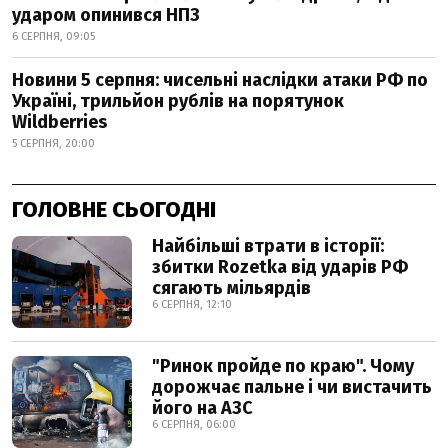
ударом опинився НПЗ
6 СЕРПНЯ, 09:05
Новини 5 серпня: чисельні наслідки атаки РФ по
Україні, трильйон рублів на порятунок
Wildberries
5 СЕРПНЯ, 20:00
ГОЛОВНЕ СЬОГОДНІ
Найбільші втрати в історії:
збитки Rozetka від ударів РФ
сягають мільярдів
6 СЕРПНЯ, 12:10
"Ринок пройде по краю". Чому
дорожчає пальне і чи вистачить
його на АЗС
6 СЕРПНЯ, 06:00