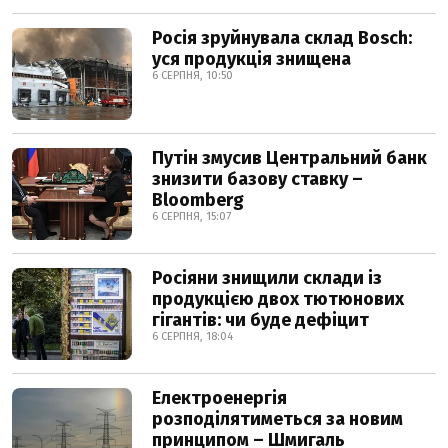
Росія зруйнувала склад Bosch:
уся продукція знищена
6 СЕРПНЯ, 10:50
Путін змусив Центральний банк
знизити базову ставку –
Bloomberg
6 СЕРПНЯ, 15:07
Росіяни знищили склади із
продукцією двох тютюнових
гігантів: чи буде дефіцит
6 СЕРПНЯ, 18:04
Електроенергія
розподілятиметься за новим
принципом – Шмигаль