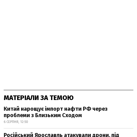
МАТЕРІАЛИ ЗА ТЕМОЮ
Китай нарощує імпорт нафти РФ через
проблеми з Близьким Сходом
6 СЕРПНЯ, 12:50
Російський Ярославль атакували дрони, під