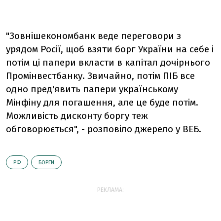
"Зовнішекономбанк веде переговори з
урядом Росії, щоб взяти борг України на себе і
потім ці папери вкласти в капітал дочірнього
Промінвестбанку. Звичайно, потім ПІБ все
одно пред'явить папери українському
Мінфіну для погашення, але це буде потім.
Можливість дисконту боргу теж
обговорюється", - розповіло джерело у ВЕБ.
РФ
БОРГИ
РЕКЛАМА: