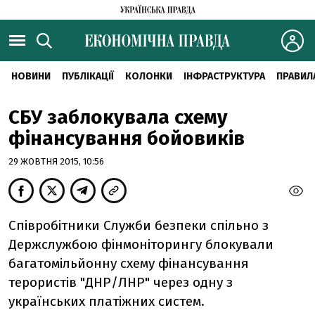
НОВИНИ
ПУБЛІКАЦІЇ
КОЛОНКИ
ІНФРАСТРУКТУРА
ПРАВИЛ
СБУ заблокувала схему
фінансування бойовиків
29 ЖОВТНЯ 2015, 10:56
Співробітники Служби безпеки спільно з
Держслужбою фінмоніторингу блокували
багатомільйонну схему фінансування
терористів "ДНР/ЛНР" через одну з
українських платіжних систем.