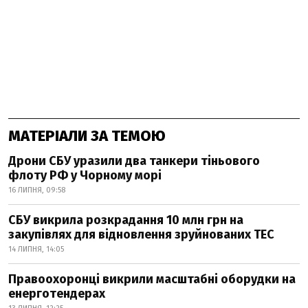
МАТЕРІАЛИ ЗА ТЕМОЮ
Дрони СБУ уразили два танкери тіньового
флоту РФ у Чорному морі
16 ЛИПНЯ, 09:58
СБУ викрила розкрадання 10 млн грн на
закупівлях для відновлення зруйнованих ТЕС
14 ЛИПНЯ, 14:05
Правоохоронці викрили масштабні оборудки на
енерготендерах