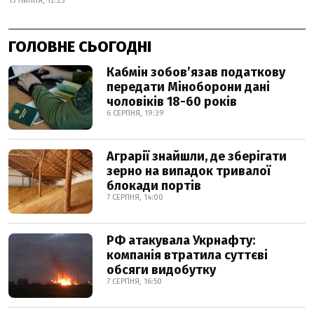
13 ЛИПНЯ, 12:25
ГОЛОВНЕ СЬОГОДНІ
Кабмін зобовʼязав податкову
передати Міноборони дані
чоловіків 18-60 років
6 СЕРПНЯ, 19:39
Аграрії знайшли, де зберігати
зерно на випадок тривалої
блокади портів
7 СЕРПНЯ, 14:00
РФ атакувала Укрнафту:
компанія втратила суттєві
обсяги видобутку
7 СЕРПНЯ, 16:50