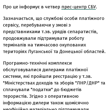
Про це інформує в четвер
прес-центр СБУ
.
Зазначається, що службові особи платіжного
сервісу, перебуваючи у змові з
представниками т.зв. урядів сепаратистів,
продовжували підтримувати роботу
терміналів на тимчасово окупованих
територіях Луганської та Донецької областей.
Програмно-технічні комплекси
обслуговувалися дилерами платіжної
системи, які пройшли реєстрацію у т.зв.
"Міністерствах доходів та зборів "ЛНР/ДНР" та
сплачували "податки" до бюджетів
терористів. Згідно з оперативною
інформацією дилери також щомісячно
неофіційно матеріально підтримували